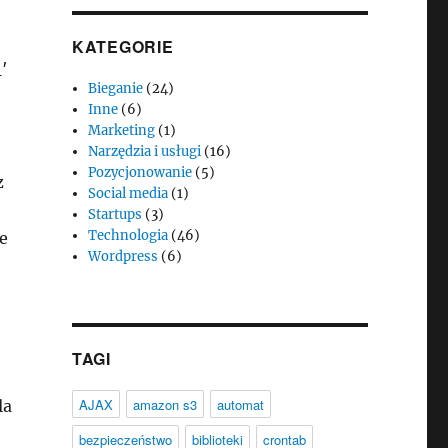
KATEGORIE
′
Bieganie
(24)
Inne
(6)
Marketing
(1)
Narzędzia i usługi
(16)
Pozycjonowanie
(5)
z
Social media
(1)
Startups
(3)
Technologia
(46)
e
Wordpress
(6)
TAGI
AJAX
amazon s3
automat
la
bezpieczeństwo
biblioteki
crontab