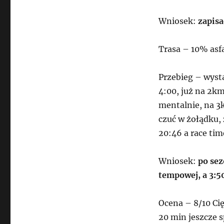
Wniosek:
zapisa
Trasa – 10% asf
Przebieg – wyst
4:00, już na 2k
mentalnie, na 3
czuć w żołądku, 
20:46 a race tim
Wniosek:
po sez
tempowej, a 3:5
Ocena – 8/10 Ci
20 min jeszcze s