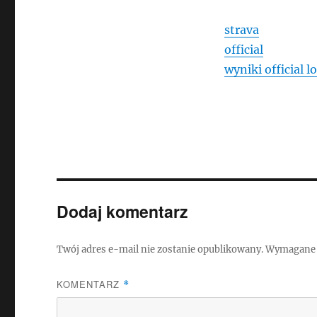
strava
official
wyniki official l
Dodaj komentarz
Twój adres e-mail nie zostanie opublikowany.
Wymagane 
KOMENTARZ
*