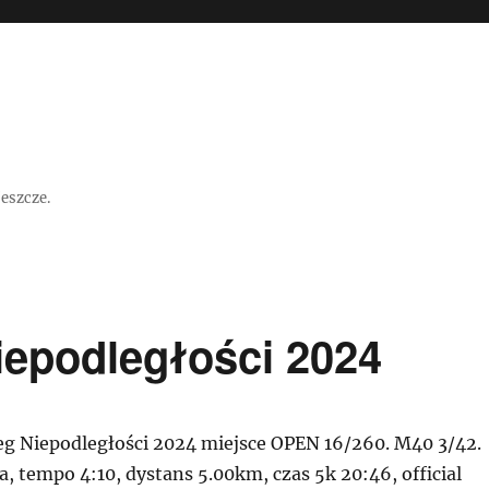
jeszcze.
iepodległości 2024
eg Niepodległości 2024 miejsce OPEN 16/260. M40 3/42.
ta, tempo 4:10, dystans 5.00km, czas 5k 20:46, official