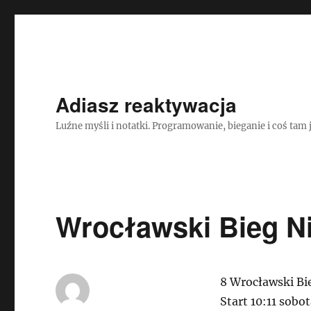
Adiasz reaktywacja
Luźne myśli i notatki. Programowanie, bieganie i coś tam 
Wrocławski Bieg N
8 Wrocławski Bi
Start 10:11 sobo