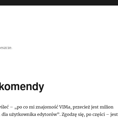
jeszcze.
 komendy
leć – „po co mi znajomość VIMa, przecież jest milion
 dla użytkownika edytorów”. Zgodzę się, po części – jest