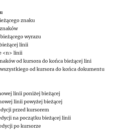
tu
ieżącego znaku
 znaków
 bieżącego wyrazu
ieżącej linii
 <n> linii
naków od kursora do końca bieżącej lini
 wszystkiego od kursora do końca dokumentu
owej linii poniżej bieżącej
owej linii powyżej bieżącej
edycji przed kursorem
dycji na początku bieżącej linii
edycji po kursorze