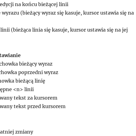
edycji na końcu bieżącej linii
 wyrazu (bieżący wyraz się kasuje, kursor ustawia się na
linii (bieżąca linia się kasuje, kursor ustawia się na jej
tawianie
schowka bieżący wyraz
schowka poprzedni wyraz
howka bieżącą linię
ępne <n> linii
owany tekst za kursorem
owany tekst przed kursorem
tatniej zmiany