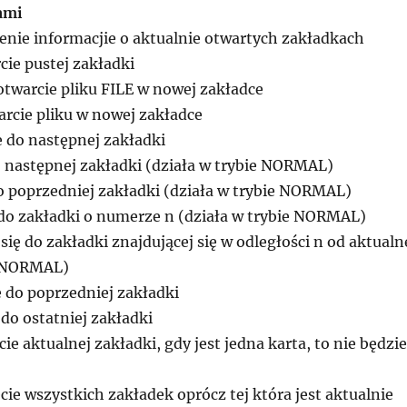
ami
enie informacjie o aktualnie otwartych zakładkach
cie pustej zakładki
otwarcie pliku FILE w nowej zakładce
arcie pliku w nowej zakładce
e do następnej zakładki
o następnej zakładki (działa w trybie NORMAL)
do poprzedniej zakładki (działa w trybie NORMAL)
e do zakładki o numerze n (działa w trybie NORMAL)
 się do zakładki znajdującej się w odległości n od aktualn
e NORMAL)
e do poprzedniej zakładki
 do ostatniej zakładki
ie aktualnej zakładki, gdy jest jedna karta, to nie będzie
ie wszystkich zakładek oprócz tej która jest aktualnie