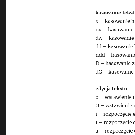
kasowanie teks
x – kasowanie b
nx – kasowanie
dw – kasowanie
dd – kasowanie b
ndd – kasowanie
D – kasowanie z
dG – kasowanie
edycja tekstu
o – wstawienie n
O – wstawienie n
i – rozpoczęcie 
I – rozpoczęcie e
a – rozpoczęcie 