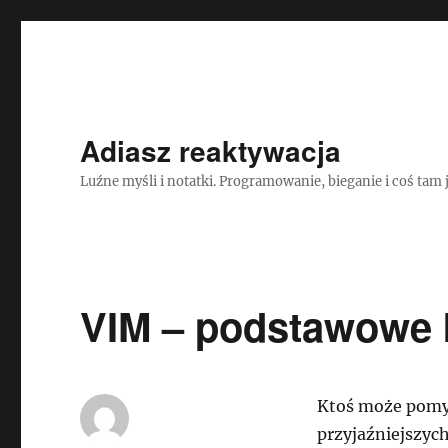
Adiasz reaktywacja
Luźne myśli i notatki. Programowanie, bieganie i coś tam 
VIM – podstawowe
Ktoś może pomyś
przyjaźniejszych