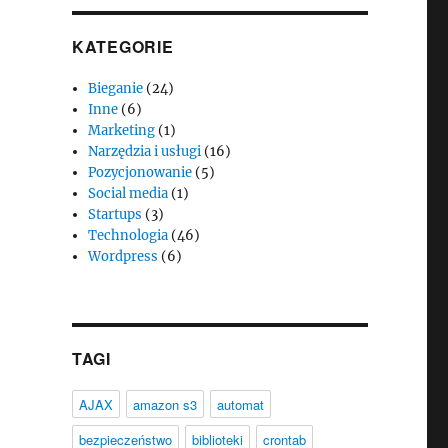
KATEGORIE
Bieganie
(24)
Inne
(6)
Marketing
(1)
Narzędzia i usługi
(16)
Pozycjonowanie
(5)
Social media
(1)
Startups
(3)
Technologia
(46)
Wordpress
(6)
TAGI
AJAX
amazon s3
automat
bezpieczeństwo
biblioteki
crontab