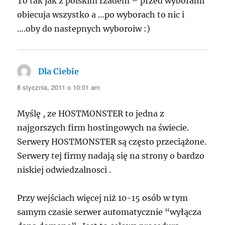
To tak jak z polskim rzadem – przed wyborami
obiecuja wszystko a …po wyborach to nic i
….oby do nastepnych wyboroiw :)
Dla Ciebie
pisze:
8 stycznia, 2011 o 10:01 am
Myślę , ze HOSTMONSTER to jedna z
najgorszych firm hostingowych na świecie.
Serwery HOSTMONSTER są często przeciążone.
Serwery tej firmy nadają się na strony o bardzo
niskiej odwiedzalnosci .
Przy wejściach więcej niż 10-15 osób w tym
samym czasie serwer automatycznie “wyłącza