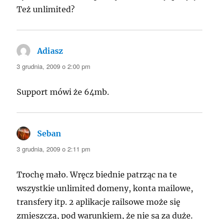
Też unlimited?
Adiasz
pisze:
3 grudnia, 2009 o 2:00 pm
Support mówi że 64mb.
Seban
pisze:
3 grudnia, 2009 o 2:11 pm
Trochę mało. Wręcz biednie patrząc na te
wszystkie unlimited domeny, konta mailowe,
transfery itp. 2 aplikacje railsowe może się
zmieszczą, pod warunkiem, że nie są za duże.