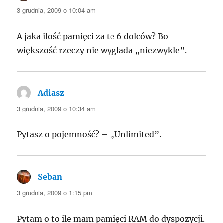
3 grudnia, 2009 o 10:04 am
A jaka ilość pamięci za te 6 dolców? Bo
większość rzeczy nie wyglada „niezwykle”.
Adiasz
pisze:
3 grudnia, 2009 o 10:34 am
Pytasz o pojemność? – „Unlimited”.
Seban
pisze:
3 grudnia, 2009 o 1:15 pm
Pytam o to ile mam pamięci RAM do dyspozycji.