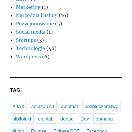
Marketing
(1)
Narzędzia i usługi
(16)
Pozycjonowanie
(5)
Social media
(1)
Startups
(3)
Technologia
(46)
Wordpress
(6)
TAGI
AJAX
amazon s3
automat
bezpieczeństwo
biblioteki
crontab
debug
Dev
domena
dump
Eclipse
Eclipse PDT
Facebook