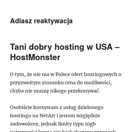
Adiasz reaktywacja
Tani dobry hosting w USA –
HostMonster
O tym, że nie ma w Polsce ofert hostingowych o
przyzwoitym stosunku cena do możliwości,
chyba nie muszę nikogo przekonywać.
Osobiście korzystam z usług dzielonego
hostingu na NetArt i jestem względnie
zadowolony, jednak limity typu 10gb