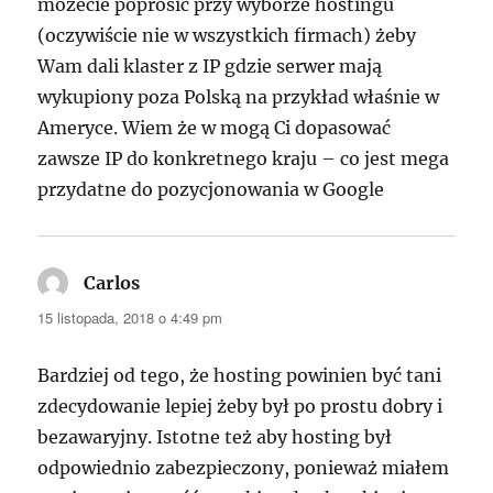
możecie poprosić przy wyborze hostingu
(oczywiście nie w wszystkich firmach) żeby
Wam dali klaster z IP gdzie serwer mają
wykupiony poza Polską na przykład właśnie w
Ameryce. Wiem że w mogą Ci dopasować
zawsze IP do konkretnego kraju – co jest mega
przydatne do pozycjonowania w Google
Carlos
pisze:
15 listopada, 2018 o 4:49 pm
Bardziej od tego, że hosting powinien być tani
zdecydowanie lepiej żeby był po prostu dobry i
bezawaryjny. Istotne też aby hosting był
odpowiednio zabezpieczony, ponieważ miałem