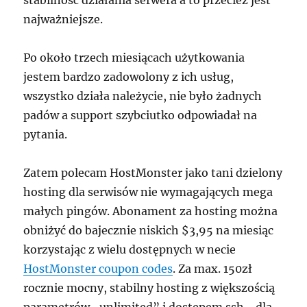
stabilność działania serwera a to przecież jest
najważniejsze.
Po około trzech miesiącach użytkowania
jestem bardzo zadowolony z ich usług,
wszystko działa należycie, nie było żadnych
padów a support szybciutko odpowiadał na
pytania.
Zatem polecam HostMonster jako tani dzielony
hosting dla serwisów nie wymagających mega
małych pingów. Abonament za hosting można
obniżyć do bajecznie niskich $3,95 na miesiąc
korzystając z wielu dostępnych w necie
HostMonster coupon codes
. Za max. 150zł
rocznie mocny, stabilny hosting z większością