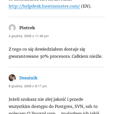
http://helpdesk.hostmonster.com/
(EN).
Piotrek
pisze:
4 grudnia, 2009 o 11:46 pm
Z tego co się dowiedziałem dostaje się
gwarantowane 30% procesora. Całkiem nieźle.
Dominik
pisze:
8 grudnia, 2009 o 8:17 pm
Jeżeli szukasz nie złej jakość i przede
wszystkim dostępu do Postgres, SVN, ssh to
polecam Ci linuxpl.com … znalazłem ich jakiś