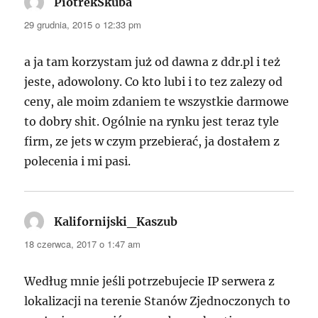
PiotrekSkuba
pisze:
29 grudnia, 2015 o 12:33 pm
a ja tam korzystam już od dawna z ddr.pl i też
jeste, adowolony. Co kto lubi i to tez zalezy od
ceny, ale moim zdaniem te wszystkie darmowe
to dobry shit. Ogólnie na rynku jest teraz tyle
firm, ze jets w czym przebierać, ja dostałem z
polecenia i mi pasi.
Kalifornijski_Kaszub
pisze:
18 czerwca, 2017 o 1:47 am
Według mnie jeśli potrzebujecie IP serwera z
lokalizacji na terenie Stanów Zjednoczonych to