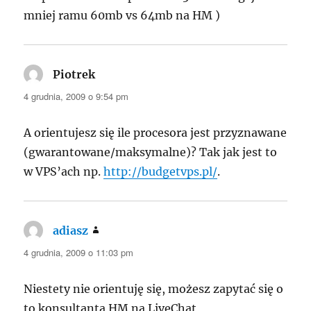
mniej ramu 60mb vs 64mb na HM )
Piotrek
pisze:
4 grudnia, 2009 o 9:54 pm
A orientujesz się ile procesora jest przyznawane
(gwarantowane/maksymalne)? Tak jak jest to
w VPS’ach np.
http://budgetvps.pl/
.
adiasz
pisze:
4 grudnia, 2009 o 11:03 pm
Niestety nie orientuję się, możesz zapytać się o
to konsultanta HM na LiveChat