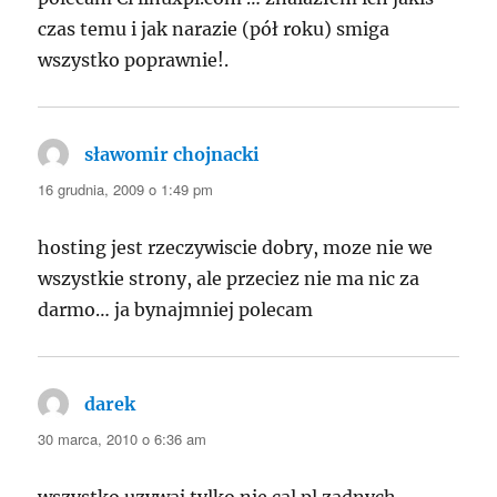
czas temu i jak narazie (pół roku) smiga
wszystko poprawnie!.
sławomir chojnacki
pisze:
16 grudnia, 2009 o 1:49 pm
hosting jest rzeczywiscie dobry, moze nie we
wszystkie strony, ale przeciez nie ma nic za
darmo… ja bynajmniej polecam
darek
pisze:
30 marca, 2010 o 6:36 am