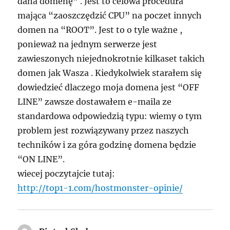
dana domenę” . Jest to celowa procedura
mająca “zaoszczędzić CPU” na poczet innych
domen na “ROOT”. Jest to o tyle ważne ,
ponieważ na jednym serwerze jest
zawieszonych niejednokrotnie kilkaset takich
domen jak Wasza . Kiedykolwiek starałem się
dowiedzieć dlaczego moja domena jest “OFF
LINE” zawsze dostawałem e-maila ze
standardowa odpowiedzią typu: wiemy o tym
problem jest rozwiązywany przez naszych
techników i za góra godzinę domena będzie
“ON LINE”.
wiecej poczytajcie tutaj:
http://top1-1.com/hostmonster-opinie/