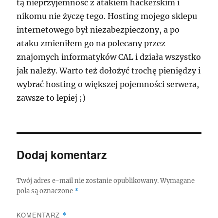
tą nieprzyjemność z atakiem hackerskim i
nikomu nie życzę tego. Hosting mojego sklepu
internetowego był niezabezpieczony, a po
ataku zmieniłem go na polecany przez
znajomych informatyków CAL i działa wszystko
jak należy. Warto też dołożyć trochę pieniędzy i
wybrać hosting o większej pojemności serwera,
zawsze to lepiej ;)
Dodaj komentarz
Twój adres e-mail nie zostanie opublikowany.
Wymagane
pola są oznaczone
*
KOMENTARZ
*