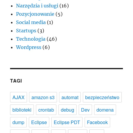
Narzędzia i usługi
(16)
Pozycjonowanie
(5)
Social media
(1)
Startups
(3)
Technologia
(46)
Wordpress
(6)
TAGI
AJAX
amazon s3
automat
bezpieczeństwo
biblioteki
crontab
debug
Dev
domena
dump
Eclipse
Eclipse PDT
Facebook