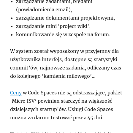
zarządzanie zadaniami, błędami
(powiadomienia email),
zarządzanie dokumentami projektowymi,
zarządzanie mini 'project wiki’,
komunikowanie się w zespole na forum.
W system został wyposażony w przyjemny dla
użytkownika interfejs, dostępne są statystyki
commit’ów, najnowsze zadania, odliczany czas
do kolejnego 'kamienia milowego’…
Ceny
w Code Spaces nie są odstraszające, pakiet
'Micro ISV’ powinien starczyć na większość
dzisiejszych startup’ów. Usługi Code Spaces
można za darmo testować przez 45 dni.
Data
Kategorie
Tagi