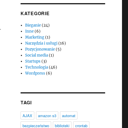
KATEGORIE
Bieganie
(24)
+
Inne
(6)
Marketing
(1)
Narzędzia i usługi
(16)
Pozycjonowanie
(5)
Social media
(1)
Startups
(3)
Technologia
(46)
Wordpress
(6)
TAGI
AJAX
amazon s3
automat
bezpieczeństwo
biblioteki
crontab