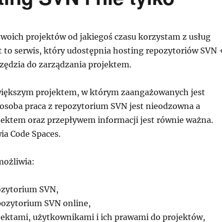
swoich projektów od jakiegoś czasu korzystam z usług
st to serwis, który udostępnia hosting repozytoriów SVN 
ędzia do zarządzania projektem.
większym projektem, w którym zaangażowanych jest
a osoba praca z repozytorium SVN jest nieodzowna a
jektem oraz przepływem informacji jest równie ważna.
ia Code Spaces.
ożliwia:
ozytorium SVN,
pozytorium SVN online,
jektami, użytkownikami i ich prawami do projektów,