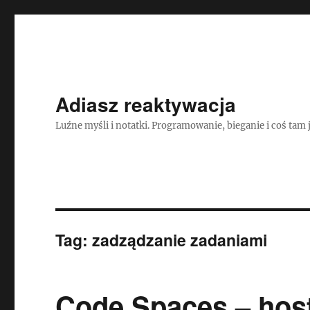
Adiasz reaktywacja
Luźne myśli i notatki. Programowanie, bieganie i coś tam 
Tag:
zadządzanie zadaniami
Code Spaces – host