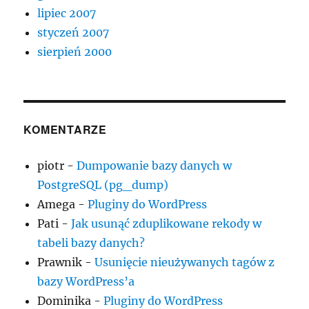
lipiec 2007
styczeń 2007
sierpień 2000
KOMENTARZE
piotr
-
Dumpowanie bazy danych w
PostgreSQL (pg_dump)
Amega
-
Pluginy do WordPress
Pati
-
Jak usunąć zduplikowane rekody w
tabeli bazy danych?
Prawnik
-
Usunięcie nieużywanych tagów z
bazy WordPress’a
Dominika
-
Pluginy do WordPress