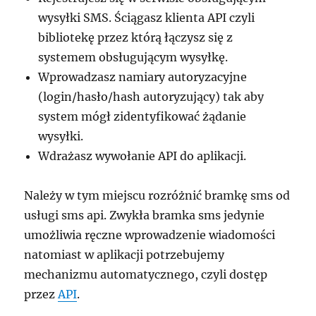
wysyłki SMS. Ściągasz klienta API czyli
bibliotekę przez którą łączysz się z
systemem obsługującym wysyłkę.
Wprowadzasz namiary autoryzacyjne
(login/hasło/hash autoryzujący) tak aby
system mógł zidentyfikować żądanie
wysyłki.
Wdrażasz wywołanie API do aplikacji.
Należy w tym miejscu rozróżnić bramkę sms od
usługi sms api. Zwykła bramka sms jedynie
umożliwia ręczne wprowadzenie wiadomości
natomiast w aplikacji potrzebujemy
mechanizmu automatycznego, czyli dostęp
przez
API
.