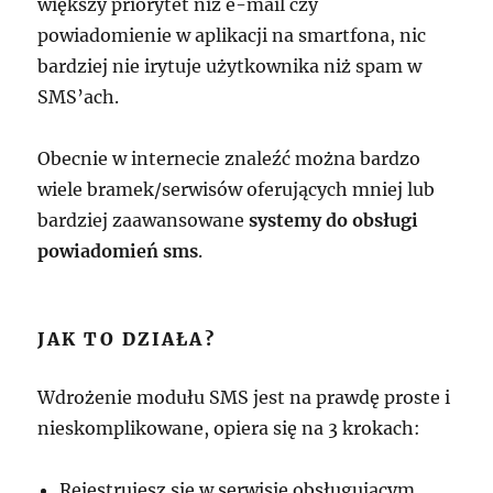
większy priorytet niż e-mail czy
powiadomienie w aplikacji na smartfona, nic
bardziej nie irytuje użytkownika niż spam w
SMS’ach.
Obecnie w internecie znaleźć można bardzo
wiele bramek/serwisów oferujących mniej lub
bardziej zaawansowane
systemy do obsługi
powiadomień sms
.
JAK TO DZIAŁA?
Wdrożenie modułu SMS jest na prawdę proste i
nieskomplikowane, opiera się na 3 krokach:
Rejestrujesz się w serwisie obsługującym