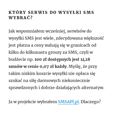
KTÓRY SERWIS DO WYSYŁKI SMS
WYBRAĆ?
Jak wspomniałem wcześniej, serwisów do
wysyłki SMS jest wiele, zdecydowana większość
jest płatna a ceny wahają się w granicach od
kilku do kilkunastu groszy za SMS, czyli w
budżecie np.
100 zł dostępnych jest 1428
smsów w cenie 0,07 zł każdy
. Myślę, że przy
takim niskim koszcie wysyłki nie opłaca się
szukać na siłę darmowych niekoniecznie
sprawdzonych i dobrze działających alternatyw.
Ja w projekcie wybrałem
SMSAPI.pl
. Dlaczego?