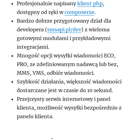
Profesjonalnie napisany
klient php
,
dostępny od ręki w
composerze
.
Bardzo dobrze przygotowany dział dla
developera (
smsapi.pl/dev
) z wieloma
gotowymi modułami i przykładowymi
integracjami.
Mnogość opcji wysyłki wiadomości ECO,
PRO, ze zdefiniowanym nadawcą lub bez,
MMS, VMS, odbiór wiadomości.
Szybkość działania, większość wiadomości
dostarczane jest w czasie do 10 sekund.
Przejrzysty serwis internetowy i panel
klienta, możliwość wysyłki bezpośrednio z
panelu klienta.