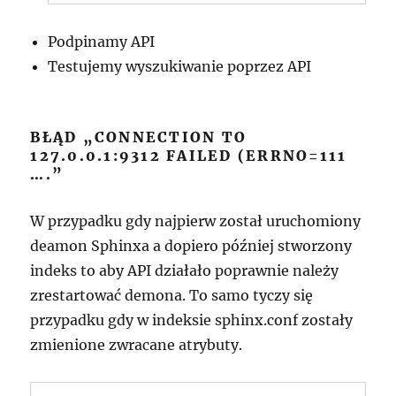
Podpinamy API
Testujemy wyszukiwanie poprzez API
BŁĄD „CONNECTION TO
127.0.0.1:9312 FAILED (ERRNO=111
….”
W przypadku gdy najpierw został uruchomiony
deamon Sphinxa a dopiero później stworzony
indeks to aby API działało poprawnie należy
zrestartować demona. To samo tyczy się
przypadku gdy w indeksie sphinx.conf zostały
zmienione zwracane atrybuty.