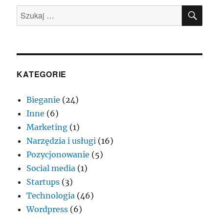
SZU
Szukaj:
KATEGORIE
Bieganie
(24)
Inne
(6)
Marketing
(1)
Narzędzia i usługi
(16)
Pozycjonowanie
(5)
Social media
(1)
Startups
(3)
Technologia
(46)
Wordpress
(6)