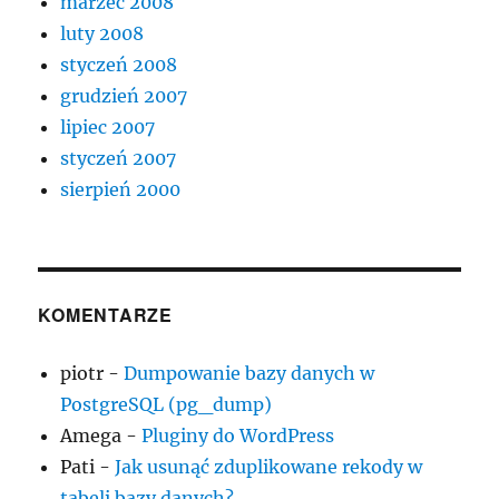
marzec 2008
luty 2008
styczeń 2008
grudzień 2007
lipiec 2007
styczeń 2007
sierpień 2000
KOMENTARZE
piotr
-
Dumpowanie bazy danych w
PostgreSQL (pg_dump)
Amega
-
Pluginy do WordPress
Pati
-
Jak usunąć zduplikowane rekody w
tabeli bazy danych?