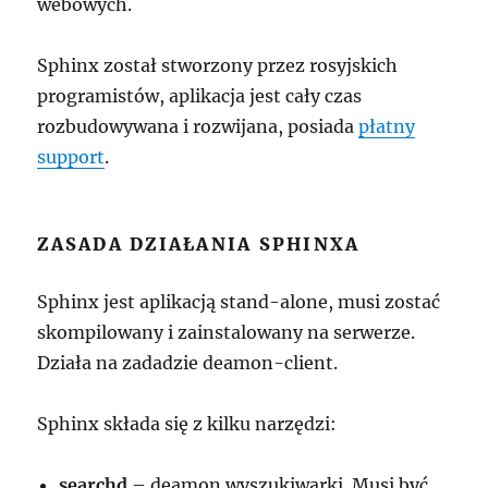
webowych.
Sphinx został stworzony przez rosyjskich
programistów, aplikacja jest cały czas
rozbudowywana i rozwijana, posiada
płatny
support
.
ZASADA DZIAŁANIA SPHINXA
Sphinx jest aplikacją stand-alone, musi zostać
skompilowany i zainstalowany na serwerze.
Działa na zadadzie deamon-client.
Sphinx składa się z kilku narzędzi:
searchd
– deamon wyszukiwarki. Musi być