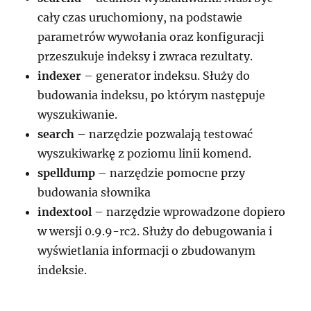
cały czas uruchomiony, na podstawie
parametrów wywołania oraz konfiguracji
przeszukuje indeksy i zwraca rezultaty.
indexer
– generator indeksu. Służy do
budowania indeksu, po którym następuje
wyszukiwanie.
search
– narzędzie pozwalają testować
wyszukiwarkę z poziomu linii komend.
spelldump
– narzędzie pomocne przy
budowania słownika
indextool
– narzędzie wprowadzone dopiero
w wersji 0.9.9-rc2. Służy do debugowania i
wyświetlania informacji o zbudowanym
indeksie.