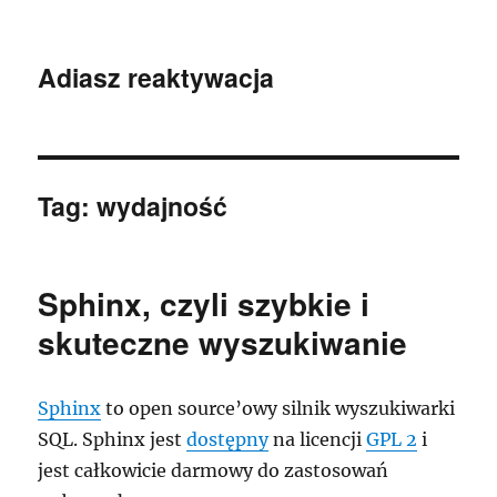
Adiasz reaktywacja
Tag:
wydajność
Sphinx, czyli szybkie i
skuteczne wyszukiwanie
Sphinx
to open source’owy silnik wyszukiwarki
SQL. Sphinx jest
dostępny
na licencji
GPL 2
i
jest całkowicie darmowy do zastosowań