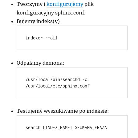
Tworzymy i
konfigurujemy
plik
konfiguracyjny sphinx.conf.
Bujemy indeks(y)
Odpalamy demona:
/usr/local/bin/searchd -c 
Testujemy wyszukiwanie po indeksie: