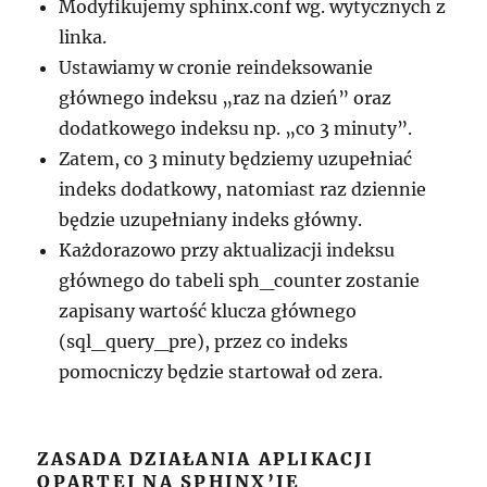
Modyfikujemy sphinx.conf wg. wytycznych z
linka.
Ustawiamy w cronie reindeksowanie
głównego indeksu „raz na dzień” oraz
dodatkowego indeksu np. „co 3 minuty”.
Zatem, co 3 minuty będziemy uzupełniać
indeks dodatkowy, natomiast raz dziennie
będzie uzupełniany indeks główny.
Każdorazowo przy aktualizacji indeksu
głównego do tabeli sph_counter zostanie
zapisany wartość klucza głównego
(sql_query_pre), przez co indeks
pomocniczy będzie startował od zera.
ZASADA DZIAŁANIA APLIKACJI
OPARTEJ NA SPHINX’IE