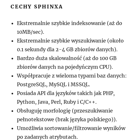
CECHY SPHINXA
Ekstremalnie szybkie indeksowanie (aż do
10MB/sec).
Ekstremalnie szybkie wyszukiwanie (około
0.1 sekundy dla 2-4 GB zbiorów danych).
Bardzo duża skalowalność (aż do 100 GB
zbiorów danych na pojedyńczym CPU).
Współpracuje z wieloma typami baz danych:
PostgreSQL, MySQL i MSSQL.
Posiada API dla języków takich jak PHP,
Python, Java, Perl, Ruby i C/C++.
Obsługuję morfologię (przeszukiwanie
pełnotekstowe (brak języka polskiego)).
Umożliwia sortowanie/filtrowanie wyników
po zadanych atrybutach.