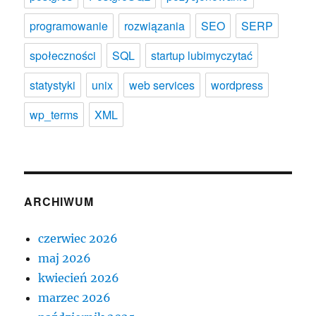
programowanie
rozwiązania
SEO
SERP
społeczności
SQL
startup lubimyczytać
statystyki
unix
web services
wordpress
wp_terms
XML
ARCHIWUM
czerwiec 2026
maj 2026
kwiecień 2026
marzec 2026