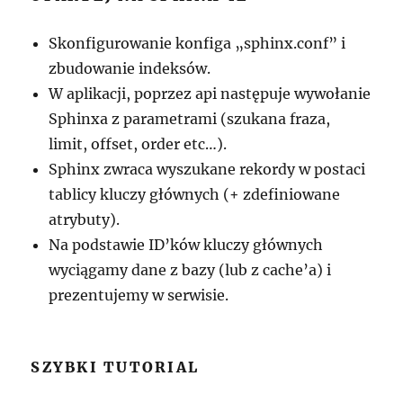
Skonfigurowanie konfiga „sphinx.conf” i
zbudowanie indeksów.
W aplikacji, poprzez api następuje wywołanie
Sphinxa z parametrami (szukana fraza,
limit, offset, order etc…).
Sphinx zwraca wyszukane rekordy w postaci
tablicy kluczy głównych (+ zdefiniowane
atrybuty).
Na podstawie ID’ków kluczy głównych
wyciągamy dane z bazy (lub z cache’a) i
prezentujemy w serwisie.
SZYBKI TUTORIAL