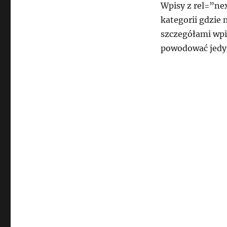
Wpisy z rel=”nex
kategorii gdzie
szczegółami wpi
powodować jedyn