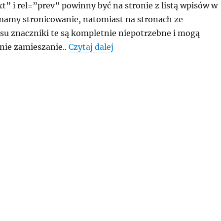
t” i rel=”prev” powinny być na stronie z listą wpisów w
 mamy stronicowanie, natomiast na stronach ze
su znaczniki te są kompletnie niepotrzebne i mogą
„Jak w WordPress usunąć re
ie zamieszanie..
Czytaj dalej