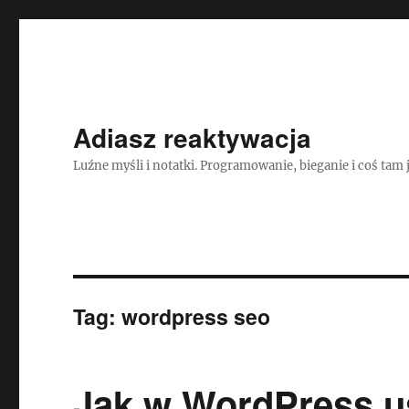
Adiasz reaktywacja
Luźne myśli i notatki. Programowanie, bieganie i coś tam 
Tag:
wordpress seo
Jak w WordPress us