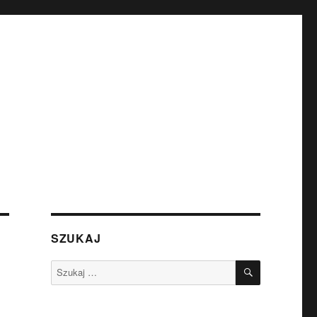
SZUKAJ
SZUKAJ
Szukaj: