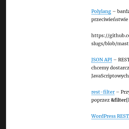
Polylang
– bardz
przeciwieństwie
https://github.
slugs/blob/mast
JSON API
– RESTf
chcemy dostarcz
JavaScriptowych
rest-filter
– Prz
poprzez
&filter
WordPress REST