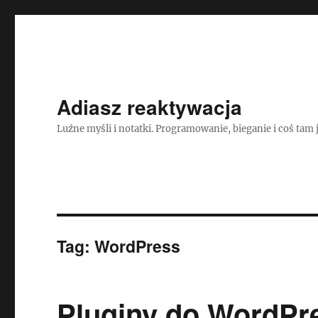
Adiasz reaktywacja
Luźne myśli i notatki. Programowanie, bieganie i coś tam 
Tag:
WordPress
Pluginy do WordPr