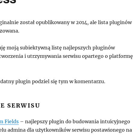
inalnie został opublikowany w 2014, ale lista pluginów
lizowana.
uję moją subiektywną listę najlepszych pluginów
tworzenia i utrzymywania serwisu opartego o platformę
ydatny plugin podziel się tym w komentarzu.
E SERWISU
m Fields
– najlepszy plugin do budowania intuicyjnego
nelu admina dla użytkowników serwisu postawionego na