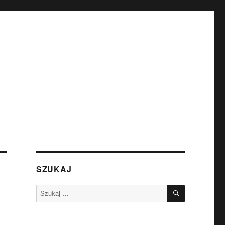
SZUKAJ
SZUKAJ
Szukaj: