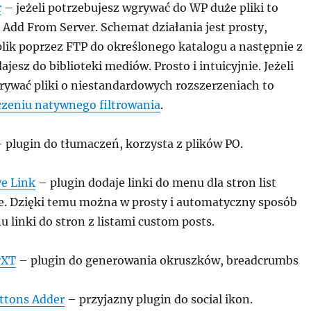
r
– jeżeli potrzebujesz wgrywać do WP duże pliki to
i Add From Server. Schemat działania jest prosty,
lik poprzez FTP do określonego katalogu a następnie z
esz do biblioteki mediów. Prosto i intuicyjnie. Jeżeli
rywać pliki o niestandardowych rozszerzeniach to
zeniu natywnego filtrowania
.
 plugin do tłumaczeń, korzysta z plików PO.
ve Link
– plugin dodaje linki do menu dla stron list
e. Dzięki temu można w prosty i automatyczny sposób
linki do stron z listami custom posts.
vXT
– plugin do generowania okruszków, breadcrumbs
ttons Adder
– przyjazny plugin do social ikon.