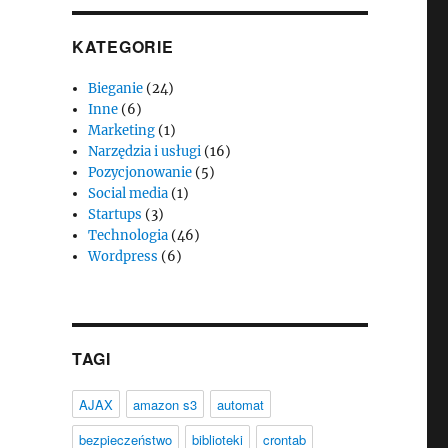
KATEGORIE
Bieganie
(24)
Inne
(6)
Marketing
(1)
Narzędzia i usługi
(16)
Pozycjonowanie
(5)
Social media
(1)
Startups
(3)
Technologia
(46)
Wordpress
(6)
TAGI
AJAX
amazon s3
automat
bezpieczeństwo
biblioteki
crontab