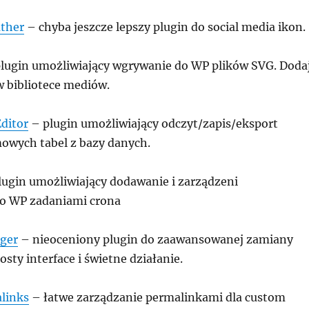
ather
– chyba jeszcze lepszy plugin do social media ikon.
lugin umożliwiający wgrywanie do WP plików SVG. Doda
w bibliotece mediów.
ditor
– plugin umożliwiający odczyt/zapis/eksport
owych tabel z bazy danych.
ugin umożliwiający dodawanie i zarządzeni
 WP zadaniami crona
ger
– nieoceniony plugin do zaawansowanej zamiany
sty interface i świetne działanie.
links
– łatwe zarządzanie permalinkami dla custom