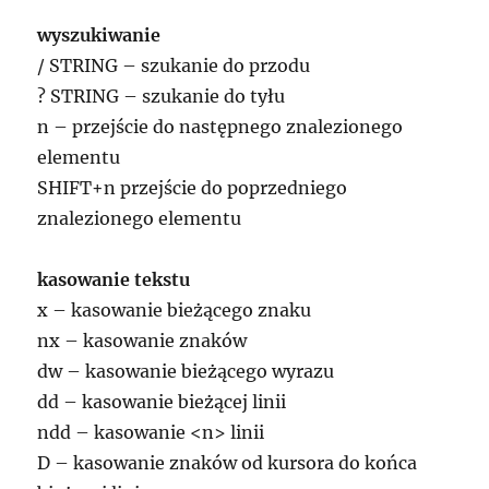
wyszukiwanie
/ STRING – szukanie do przodu
? STRING – szukanie do tyłu
n – przejście do następnego znalezionego
elementu
SHIFT+n przejście do poprzedniego
znalezionego elementu
kasowanie tekstu
x – kasowanie bieżącego znaku
nx – kasowanie znaków
dw – kasowanie bieżącego wyrazu
dd – kasowanie bieżącej linii
ndd – kasowanie <n> linii
D – kasowanie znaków od kursora do końca