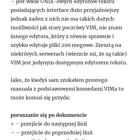
– jest wiele UNIX-owych edytorów tekstu
posiadających interface dużo przyjaźniejszy
jednak żaden z nich nie ma takich dużych
możliwości jak stary poczciwy VIM, nie znam
innego edytora, który z równie sprawnie i
szybko edytuje pliki 200 megowe. Zresztą na
niektórych serwerach (wierzcie mi, że są takie)
VIM jest jedynym dostępnym edytorem tekstu.
Jako, że kiedyś sam szukałem prostego
manuala z podstawowymi komedami VIMa to
może komuś się przyda:
poruszanie się po dokumencie
+ – przejście do następnej linii
– – przejście do poprzedniej linii