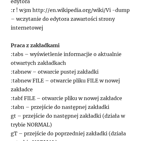
edytora
:r ! w3m http://en.wikipedia.org/wiki/Vi -dump
– wczytanie do edytora zawartości strony
internetowej
Praca z zakładkami
:tabs – wyświetlenie informacjie o aktualnie
otwartych zakładkach
:tabnew – otwarcie pustej zakładki
:tabnew FILE – otwarcie pliku FILE w nowej
zakładce
:tabf FILE – otwarcie pliku w nowej zakładce
:tabn – przejście do następnej zakładki
gt – przejście do następnej zakładki (działa w
trybie NORMAL)
gT – przejście do poprzedniej zakładki (działa