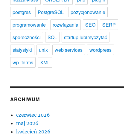
postgres
PostgreSQL
pozycjonowanie
programowanie
rozwiązania
SEO
SERP
społeczności
SQL
startup lubimyczytać
statystyki
unix
web services
wordpress
wp_terms
XML
ARCHIWUM
czerwiec 2026
maj 2026
kwiecień 2026