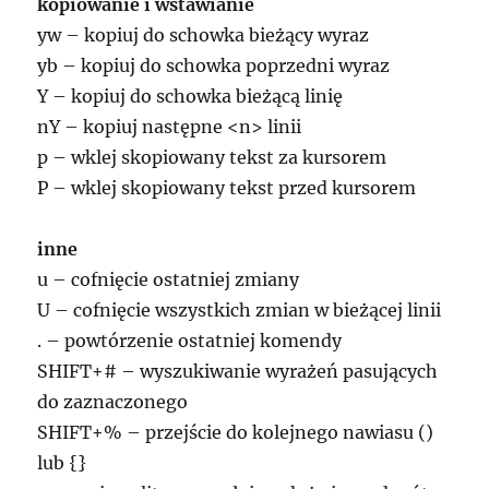
kopiowanie i wstawianie
yw – kopiuj do schowka bieżący wyraz
yb – kopiuj do schowka poprzedni wyraz
Y – kopiuj do schowka bieżącą linię
nY – kopiuj następne <n> linii
p – wklej skopiowany tekst za kursorem
P – wklej skopiowany tekst przed kursorem
inne
u – cofnięcie ostatniej zmiany
U – cofnięcie wszystkich zmian w bieżącej linii
. – powtórzenie ostatniej komendy
SHIFT+# – wyszukiwanie wyrażeń pasujących
do zaznaczonego
SHIFT+% – przejście do kolejnego nawiasu ()
lub {}