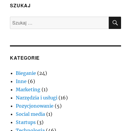
SZUKAJ
SZU
Szukaj:
KATEGORIE
Bieganie
(24)
Inne
(6)
Marketing
(1)
Narzędzia i usługi
(16)
Pozycjonowanie
(5)
Social media
(1)
Startups
(3)
Technologia
(46)