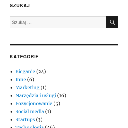
SZUKAJ
SZU
Szukaj:
KATEGORIE
Bieganie
(24)
Inne
(6)
Marketing
(1)
Narzędzia i usługi
(16)
Pozycjonowanie
(5)
Social media
(1)
Startups
(3)
Technologia
(46)