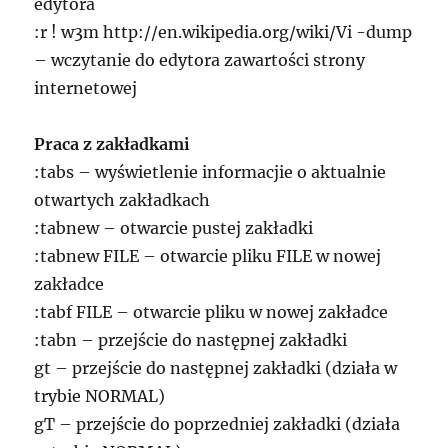
edytora
:r ! w3m http://en.wikipedia.org/wiki/Vi -dump
– wczytanie do edytora zawartości strony
internetowej
Praca z zakładkami
:tabs – wyświetlenie informacjie o aktualnie
otwartych zakładkach
:tabnew – otwarcie pustej zakładki
:tabnew FILE – otwarcie pliku FILE w nowej
zakładce
:tabf FILE – otwarcie pliku w nowej zakładce
:tabn – przejście do następnej zakładki
gt – przejście do następnej zakładki (działa w
trybie NORMAL)
gT – przejście do poprzedniej zakładki (działa