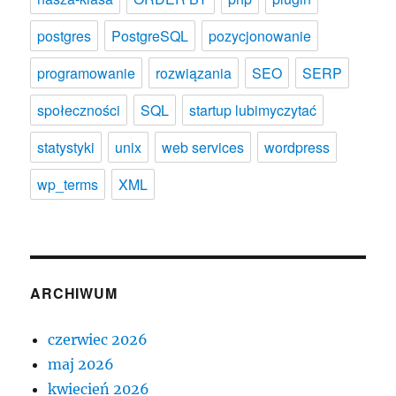
postgres
PostgreSQL
pozycjonowanie
programowanie
rozwiązania
SEO
SERP
społeczności
SQL
startup lubimyczytać
statystyki
unix
web services
wordpress
wp_terms
XML
ARCHIWUM
czerwiec 2026
maj 2026
kwiecień 2026