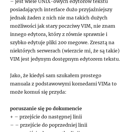
– jest wiele UNIX-owych edytorów tekstu
posiadających interface dużo przyjaźniejszy
jednak żaden z nich nie ma takich dużych
możliwości jak stary poczciwy VIM, nie znam
innego edytora, który z równie sprawnie i
szybko edytuje pliki 200 megowe. Zresztą na
niektórych serwerach (wierzcie mi, że są takie)
VIM jest jedynym dostępnym edytorem tekstu.
Jako, że kiedyś sam szukałem prostego
manuala z podstawowymi komedami VIMa to
może komuś się przyda:
poruszanie się po dokumencie
+ – przejście do następnej linii
– – przejście do poprzedniej linii