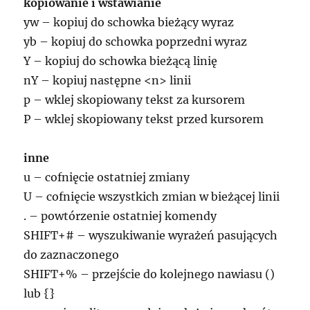
kopiowanie i wstawianie
yw – kopiuj do schowka bieżący wyraz
yb – kopiuj do schowka poprzedni wyraz
Y – kopiuj do schowka bieżącą linię
nY – kopiuj następne <n> linii
p – wklej skopiowany tekst za kursorem
P – wklej skopiowany tekst przed kursorem
inne
u – cofnięcie ostatniej zmiany
U – cofnięcie wszystkich zmian w bieżącej linii
. – powtórzenie ostatniej komendy
SHIFT+# – wyszukiwanie wyrażeń pasujących
do zaznaczonego
SHIFT+% – przejście do kolejnego nawiasu ()
lub {}