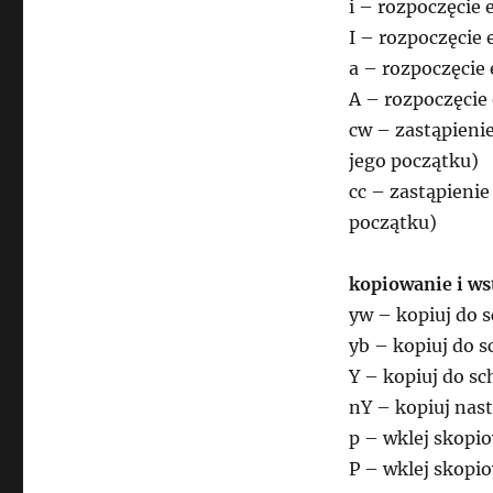
i – rozpoczęcie 
I – rozpoczęcie e
a – rozpoczęcie 
A – rozpoczęcie 
cw – zastąpienie
jego początku)
cc – zastąpienie 
początku)
kopiowanie i ws
yw – kopiuj do 
yb – kopiuj do 
Y – kopiuj do sc
nY – kopiuj nast
p – wklej skopi
P – wklej skopi