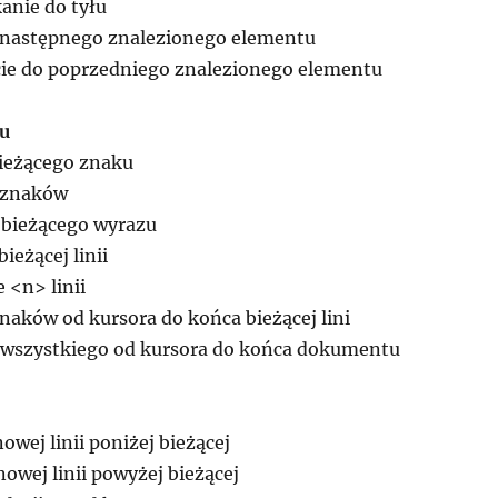
anie do tyłu
o następnego znalezionego elementu
ie do poprzedniego znalezionego elementu
tu
ieżącego znaku
 znaków
 bieżącego wyrazu
ieżącej linii
 <n> linii
naków od kursora do końca bieżącej lini
 wszystkiego od kursora do końca dokumentu
owej linii poniżej bieżącej
owej linii powyżej bieżącej