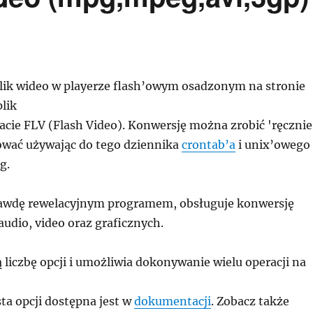
lik wideo w playerze flash’owym osadzonym na stronie
plik
acie FLV (Flash Video). Konwersję można zrobić 'ręcznie
wać używając do tego dziennika
crontab’a
i unix’owego
g.
rawdę rewelacyjnym programem, obsługuje konwersję
udio, video oraz graficznych.
 liczbę opcji i umożliwia dokonywanie wielu operacji na
sta opcji dostępna jest w
dokumentacji
. Zobacz także