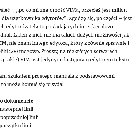
leć – „po co mi znajomość VIMa, przecież jest milion
 dla użytkownika edytorów”. Zgodzę się, po części – jest
h edytorów tekstu posiadających interface dużo
ednak żaden z nich nie ma takich dużych możliwości jak
IM, nie znam innego edytora, który z równie sprawnie i
pliki 200 megowe. Zresztą na niektórych serwerach
 są takie) VIM jest jedynym dostępnym edytorem tekstu.
 sam szukałem prostego manuala z podstawowymi
to może komuś się przyda:
po dokumencie
następnej linii
poprzedniej linii
początku linii