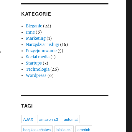
KATEGORIE
Bieganie
(24)
Inne
(6)
Marketing
(1)
Narzędzia i usługi
(16)
Pozycjonowanie
(5)
’
Social media
(1)
Startups
(3)
Technologia
(46)
Wordpress
(6)
TAGI
AJAX
amazon s3
automat
bezpieczeństwo
biblioteki
crontab