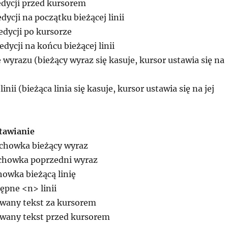
edycji przed kursorem
dycji na początku bieżącej linii
edycji po kursorze
edycji na końcu bieżącej linii
 wyrazu (bieżący wyraz się kasuje, kursor ustawia się na
linii (bieżąca linia się kasuje, kursor ustawia się na jej
tawianie
schowka bieżący wyraz
schowka poprzedni wyraz
howka bieżącą linię
ępne <n> linii
owany tekst za kursorem
owany tekst przed kursorem