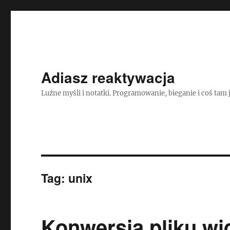
Adiasz reaktywacja
Luźne myśli i notatki. Programowanie, bieganie i coś tam 
Tag:
unix
Konwersja pliku wi