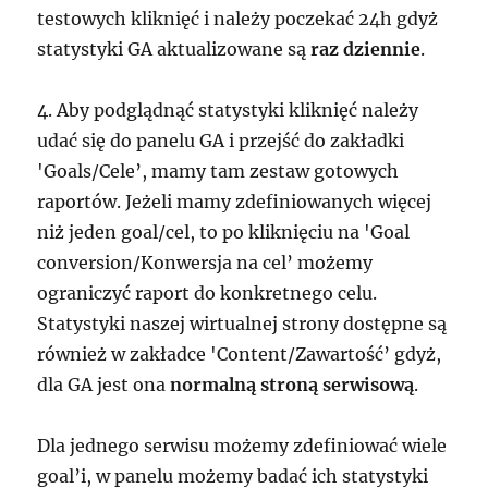
testowych kliknięć i należy poczekać 24h gdyż
statystyki GA aktualizowane są
raz dziennie
.
4. Aby podglądnąć statystyki kliknięć należy
udać się do panelu GA i przejść do zakładki
'Goals/Cele’, mamy tam zestaw gotowych
raportów. Jeżeli mamy zdefiniowanych więcej
niż jeden goal/cel, to po kliknięciu na 'Goal
conversion/Konwersja na cel’ możemy
ograniczyć raport do konkretnego celu.
Statystyki naszej wirtualnej strony dostępne są
również w zakładce 'Content/Zawartość’ gdyż,
dla GA jest ona
normalną stroną serwisową
.
Dla jednego serwisu możemy zdefiniować wiele
goal’i, w panelu możemy badać ich statystyki