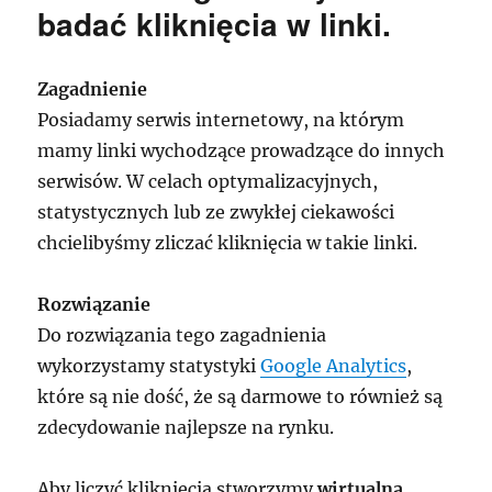
Facebook’u?
badać kliknięcia w linki.
Zagadnienie
Posiadamy serwis internetowy, na którym
mamy linki wychodzące prowadzące do innych
serwisów. W celach optymalizacyjnych,
statystycznych lub ze zwykłej ciekawości
chcielibyśmy zliczać kliknięcia w takie linki.
Rozwiązanie
Do rozwiązania tego zagadnienia
wykorzystamy statystyki
Google Analytics
,
które są nie dość, że są darmowe to również są
zdecydowanie najlepsze na rynku.
Aby liczyć kliknięcia stworzymy
wirtualną