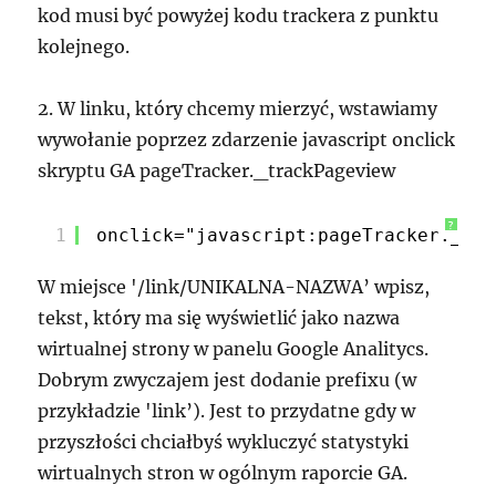
kod musi być powyżej kodu trackera z punktu
kolejnego.
2. W linku, który chcemy mierzyć, wstawiamy
wywołanie poprzez zdarzenie javascript onclick
skryptu GA pageTracker._trackPageview
?
1
onclick="javascript:pageTracker._tra
W miejsce '/link/UNIKALNA-NAZWA’ wpisz,
tekst, który ma się wyświetlić jako nazwa
wirtualnej strony w panelu Google Analitycs.
Dobrym zwyczajem jest dodanie prefixu (w
przykładzie 'link’). Jest to przydatne gdy w
przyszłości chciałbyś wykluczyć statystyki
wirtualnych stron w ogólnym raporcie GA.