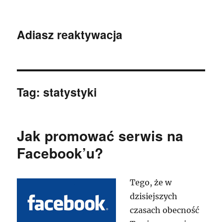
Adiasz reaktywacja
Tag:
statystyki
Jak promować serwis na
Facebook’u?
Tego, że w
dzisiejszych
czasach obecność