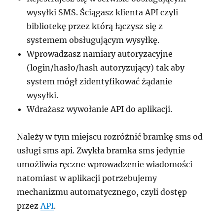
wysyłki SMS. Ściągasz klienta API czyli
bibliotekę przez którą łączysz się z
systemem obsługującym wysyłkę.
Wprowadzasz namiary autoryzacyjne
(login/hasło/hash autoryzujący) tak aby
system mógł zidentyfikować żądanie
wysyłki.
Wdrażasz wywołanie API do aplikacji.
Należy w tym miejscu rozróżnić bramkę sms od
usługi sms api. Zwykła bramka sms jedynie
umożliwia ręczne wprowadzenie wiadomości
natomiast w aplikacji potrzebujemy
mechanizmu automatycznego, czyli dostęp
przez
API
.