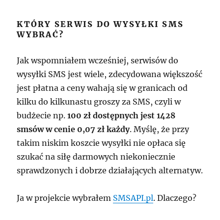
KTÓRY SERWIS DO WYSYŁKI SMS
WYBRAĆ?
Jak wspomniałem wcześniej, serwisów do
wysyłki SMS jest wiele, zdecydowana większość
jest płatna a ceny wahają się w granicach od
kilku do kilkunastu groszy za SMS, czyli w
budżecie np.
100 zł dostępnych jest 1428
smsów w cenie 0,07 zł każdy
. Myślę, że przy
takim niskim koszcie wysyłki nie opłaca się
szukać na siłę darmowych niekoniecznie
sprawdzonych i dobrze działających alternatyw.
Ja w projekcie wybrałem
SMSAPI.pl
. Dlaczego?