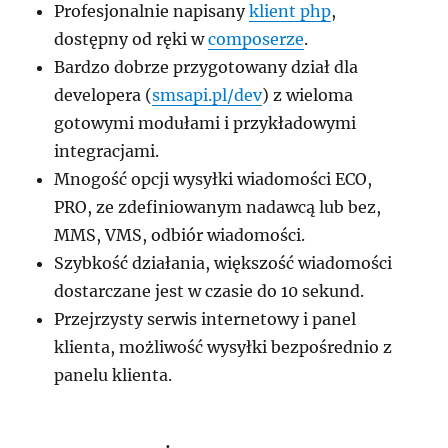
Profesjonalnie napisany
klient php
,
dostępny od ręki w
composerze
.
Bardzo dobrze przygotowany dział dla
developera (
smsapi.pl/dev
) z wieloma
gotowymi modułami i przykładowymi
integracjami.
Mnogość opcji wysyłki wiadomości ECO,
PRO, ze zdefiniowanym nadawcą lub bez,
MMS, VMS, odbiór wiadomości.
Szybkość działania, większość wiadomości
dostarczane jest w czasie do 10 sekund.
Przejrzysty serwis internetowy i panel
klienta, możliwość wysyłki bezpośrednio z
panelu klienta.