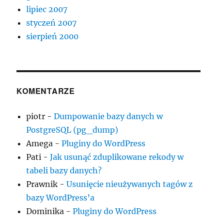
lipiec 2007
styczeń 2007
sierpień 2000
KOMENTARZE
piotr
-
Dumpowanie bazy danych w
PostgreSQL (pg_dump)
Amega
-
Pluginy do WordPress
Pati
-
Jak usunąć zduplikowane rekody w
tabeli bazy danych?
Prawnik
-
Usunięcie nieużywanych tagów z
bazy WordPress’a
Dominika
-
Pluginy do WordPress