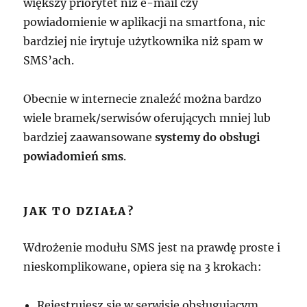
większy priorytet niż e-mail czy
powiadomienie w aplikacji na smartfona, nic
bardziej nie irytuje użytkownika niż spam w
SMS’ach.
Obecnie w internecie znaleźć można bardzo
wiele bramek/serwisów oferujących mniej lub
bardziej zaawansowane
systemy do obsługi
powiadomień sms
.
JAK TO DZIAŁA?
Wdrożenie modułu SMS jest na prawdę proste i
nieskomplikowane, opiera się na 3 krokach:
Rejestrujesz się w serwisie obsługującym