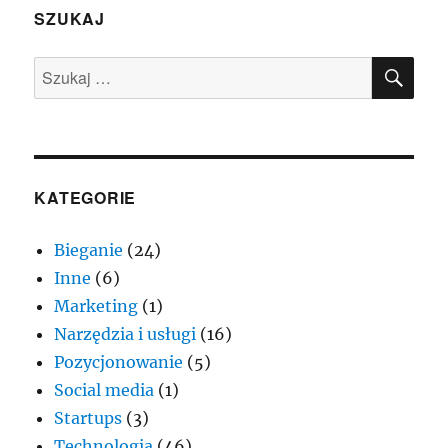
SZUKAJ
SZU
Szukaj:
KATEGORIE
Bieganie
(24)
Inne
(6)
Marketing
(1)
Narzędzia i usługi
(16)
Pozycjonowanie
(5)
Social media
(1)
Startups
(3)
Technologia
(46)