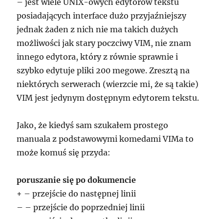
– jest wiele UNIX-owych edytorów tekstu
posiadających interface dużo przyjaźniejszy
jednak żaden z nich nie ma takich dużych
możliwości jak stary poczciwy VIM, nie znam
innego edytora, który z równie sprawnie i
szybko edytuje pliki 200 megowe. Zresztą na
niektórych serwerach (wierzcie mi, że są takie)
VIM jest jedynym dostępnym edytorem tekstu.
Jako, że kiedyś sam szukałem prostego
manuala z podstawowymi komedami VIMa to
może komuś się przyda:
poruszanie się po dokumencie
+ – przejście do następnej linii
– – przejście do poprzedniej linii