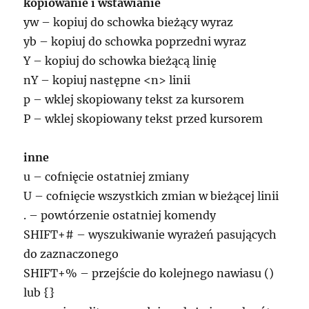
kopiowanie i wstawianie
yw – kopiuj do schowka bieżący wyraz
yb – kopiuj do schowka poprzedni wyraz
Y – kopiuj do schowka bieżącą linię
nY – kopiuj następne <n> linii
p – wklej skopiowany tekst za kursorem
P – wklej skopiowany tekst przed kursorem
inne
u – cofnięcie ostatniej zmiany
U – cofnięcie wszystkich zmian w bieżącej linii
. – powtórzenie ostatniej komendy
SHIFT+# – wyszukiwanie wyrażeń pasujących
do zaznaczonego
SHIFT+% – przejście do kolejnego nawiasu ()
lub {}