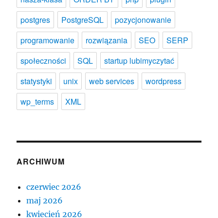
postgres
PostgreSQL
pozycjonowanie
programowanie
rozwiązania
SEO
SERP
społeczności
SQL
startup lubimyczytać
statystyki
unix
web services
wordpress
wp_terms
XML
ARCHIWUM
czerwiec 2026
maj 2026
kwiecień 2026