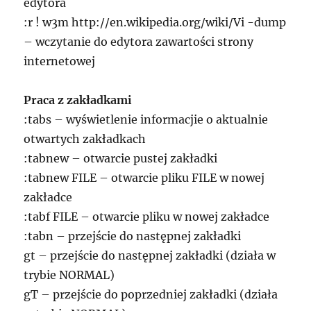
edytora
:r ! w3m http://en.wikipedia.org/wiki/Vi -dump
– wczytanie do edytora zawartości strony
internetowej
Praca z zakładkami
:tabs – wyświetlenie informacjie o aktualnie
otwartych zakładkach
:tabnew – otwarcie pustej zakładki
:tabnew FILE – otwarcie pliku FILE w nowej
zakładce
:tabf FILE – otwarcie pliku w nowej zakładce
:tabn – przejście do następnej zakładki
gt – przejście do następnej zakładki (działa w
trybie NORMAL)
gT – przejście do poprzedniej zakładki (działa