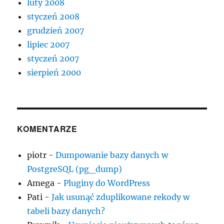
luty 2008
styczeń 2008
grudzień 2007
lipiec 2007
styczeń 2007
sierpień 2000
KOMENTARZE
piotr
-
Dumpowanie bazy danych w
PostgreSQL (pg_dump)
Amega
-
Pluginy do WordPress
Pati
-
Jak usunąć zduplikowane rekody w
tabeli bazy danych?