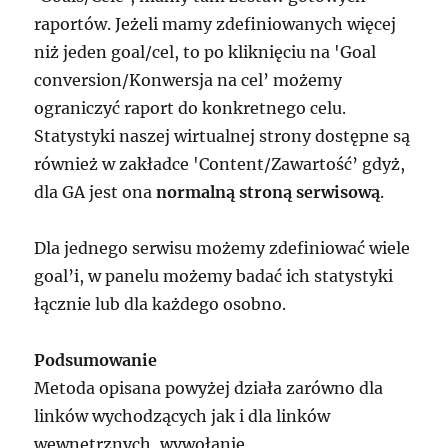
raportów. Jeżeli mamy zdefiniowanych więcej
niż jeden goal/cel, to po kliknięciu na 'Goal
conversion/Konwersja na cel’ możemy
ograniczyć raport do konkretnego celu.
Statystyki naszej wirtualnej strony dostępne są
również w zakładce 'Content/Zawartość’ gdyż,
dla GA jest ona
normalną stroną serwisową
.
Dla jednego serwisu możemy zdefiniować wiele
goal’i, w panelu możemy badać ich statystyki
łącznie lub dla każdego osobno.
Podsumowanie
Metoda opisana powyżej działa zarówno dla
linków wychodzących jak i dla linków
wewnętrznych, wywołanie