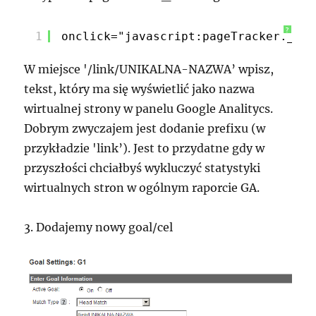
?
1
onclick="javascript:pageTracker._tra
W miejsce '/link/UNIKALNA-NAZWA’ wpisz,
tekst, który ma się wyświetlić jako nazwa
wirtualnej strony w panelu Google Analitycs.
Dobrym zwyczajem jest dodanie prefixu (w
przykładzie 'link’). Jest to przydatne gdy w
przyszłości chciałbyś wykluczyć statystyki
wirtualnych stron w ogólnym raporcie GA.
3. Dodajemy nowy goal/cel