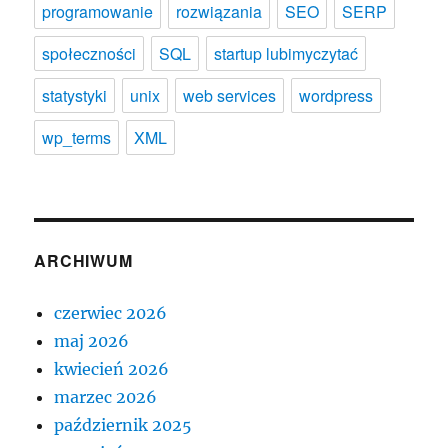
programowanie
rozwiązania
SEO
SERP
społeczności
SQL
startup lubimyczytać
statystyki
unix
web services
wordpress
wp_terms
XML
ARCHIWUM
czerwiec 2026
maj 2026
kwiecień 2026
marzec 2026
październik 2025