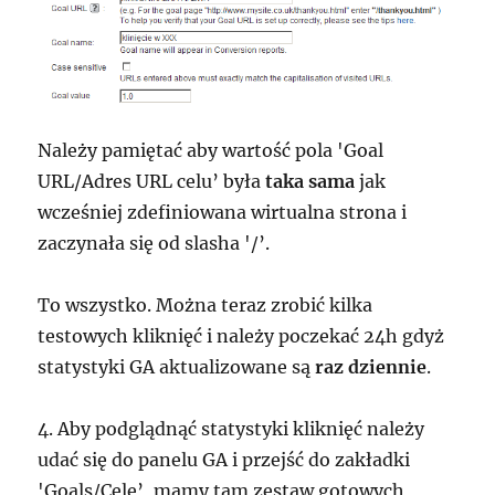
Należy pamiętać aby wartość pola 'Goal
URL/Adres URL celu’ była
taka sama
jak
wcześniej zdefiniowana wirtualna strona i
zaczynała się od slasha '/’.
To wszystko. Można teraz zrobić kilka
testowych kliknięć i należy poczekać 24h gdyż
statystyki GA aktualizowane są
raz dziennie
.
4. Aby podglądnąć statystyki kliknięć należy
udać się do panelu GA i przejść do zakładki
'Goals/Cele’, mamy tam zestaw gotowych