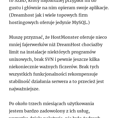
to SZBD, który najbardziej przypadł mi do
gustu i głównie na nim opieram swoje aplikacje.
(Dreamhost jak i wiele topowych firm
hostingowych oferuje jedynie MySQL.)
Muszę przyznać, że HostMonster oferuje nieco
mniej fajerwerków niż DreamHost chociażby
limit na instalacje niektórych programów
unixowych, brak SVN i pewnie jeszcze kilka
niekoniecznie ważnych ficzerów. Brak tych
wszystkich funkcjonalności rekompensuje
stabilność działania serwera a to przecież jest
najważniejsze.
Po około trzech miesiącach użytkowania
jestem bardzo zadowolony z ich usług,