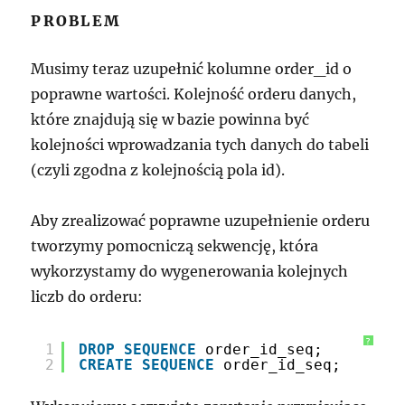
PROBLEM
Musimy teraz uzupełnić kolumne order_id o
poprawne wartości. Kolejność orderu danych,
które znajdują się w bazie powinna być
kolejności wprowadzania tych danych do tabeli
(czyli zgodna z kolejnością pola id).
Aby zrealizować poprawne uzupełnienie orderu
tworzymy pomocniczą sekwencję, która
wykorzystamy do wygenerowania kolejnych
liczb do orderu:
?
1
DROP
SEQUENCE
order_id_seq;
2
CREATE
SEQUENCE
order_id_seq;