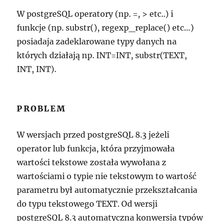
W postgreSQL operatory (np. =, > etc..) i
funkcje (np. substr(), regexp_replace() etc…)
posiadaja zadeklarowane typy danych na
których działają np. INT=INT, substr(TEXT,
INT, INT).
PROBLEM
W wersjach przed postgreSQL 8.3 jeżeli
operator lub funkcja, która przyjmowała
wartości tekstowe została wywołana z
wartościami o typie nie tekstowym to wartość
parametru był automatycznie przekształcania
do typu tekstowego TEXT. Od wersji
postgreSQL 8.3 automatyczna konwersja typów