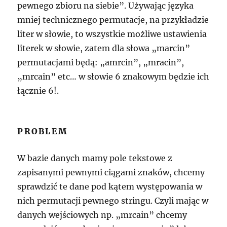
pewnego zbioru na siebie”. Używając języka
mniej technicznego permutacje, na przykładzie
liter w słowie, to wszystkie możliwe ustawienia
literek w słowie, zatem dla słowa „marcin”
permutacjami będą: „amrcin”, „mracin”,
„mrcain” etc… w słowie 6 znakowym będzie ich
łącznie 6!.
PROBLEM
W bazie danych mamy pole tekstowe z
zapisanymi pewnymi ciągami znaków, chcemy
sprawdzić te dane pod kątem występowania w
nich permutacji pewnego stringu. Czyli mając w
danych wejściowych np. „mrcain” chcemy