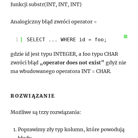
funkcji substr(INT, INT, INT)
Analogiczny błąd zwróci operator =
?
1
SELECT ... WHERE id = foo;
gdzie id jest typu INTEGER, a foo typu CHAR
zwróci błąd
„operator does not exist”
gdyż nie
ma wbudowanego operatora INT = CHAR.
ROZWIĄZANIE
Możliwe są trzy rozwiązania:
Poprawimy zły typ kolumn, które powodują