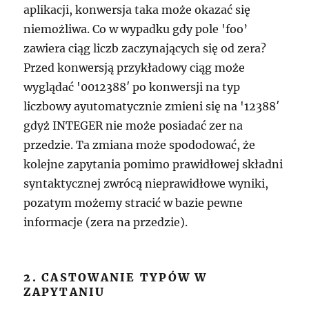
aplikacji, konwersja taka może okazać się
niemożliwa. Co w wypadku gdy pole 'foo’
zawiera ciąg liczb zaczynających się od zera?
Przed konwersją przykładowy ciąg może
wyglądać '0012388′ po konwersji na typ
liczbowy ayutomatycznie zmieni się na '12388′
gdyż INTEGER nie może posiadać zer na
przedzie. Ta zmiana może spododować, że
kolejne zapytania pomimo prawidłowej składni
syntaktycznej zwrócą nieprawidłowe wyniki,
pozatym możemy stracić w bazie pewne
informacje (zera na przedzie).
2. CASTOWANIE TYPÓW W
ZAPYTANIU