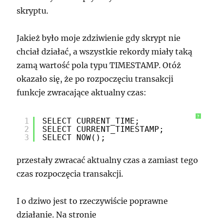
skryptu.
Jakież było moje zdziwienie gdy skrypt nie
chciał działać, a wszystkie rekordy miały taką
zamą wartość pola typu TIMESTAMP. Otóż
okazało się, że po rozpoczęciu transakcji
funkcje zwracające aktualny czas:
?
1
SELECT CURRENT_TIME;
2
SELECT CURRENT_TIMESTAMP;
3
SELECT NOW();
przestały zwracać aktualny czas a zamiast tego
czas rozpoczęcia transakcji.
I o dziwo jest to rzeczywiście poprawne
działanie. Na stronie