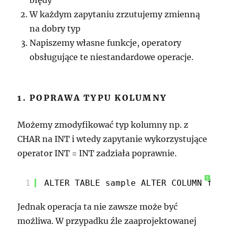
błędy
W każdym zapytaniu zrzutujemy zmienną
na dobry typ
Napiszemy własne funkcje, operatory
obsługujące te niestandardowe operacje.
1. POPRAWA TYPU KOLUMNY
Możemy zmodyfikować typ kolumny np. z
CHAR na INT i wtedy zapytanie wykorzystujące
operator INT = INT zadziała poprawnie.
?
1
ALTER TABLE sample ALTER COLUMN foo 
Jednak operacja ta nie zawsze może być
możliwa. W przypadku źle zaaprojektowanej