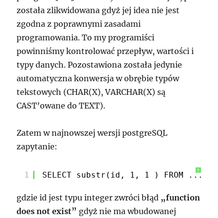
została zlikwidowana gdyż jej idea nie jest
zgodna z poprawnymi zasadami
programowania. To my programiści
powinniśmy kontrolować przepływ, wartości i
typy danych. Pozostawiona została jedynie
automatyczna konwersja w obrębie typów
tekstowych (CHAR(X), VARCHAR(X) są
CAST’owane do TEXT).
Zatem w najnowszej wersji postgreSQL
zapytanie:
?
1
SELECT substr(id, 1, 1 ) FROM ...;
gdzie id jest typu integer zwróci błąd
„function
does not exist”
gdyż nie ma wbudowanej