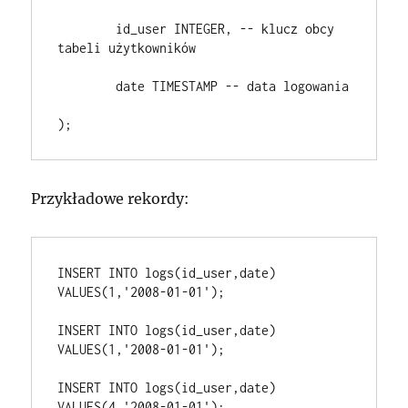
	id_user INTEGER, -- klucz obcy 
tabeli użytkowników
	date TIMESTAMP -- data logowania
Przykładowe rekordy:
INSERT INTO logs(id_user,date) 
VALUES(1,'2008-01-01');
INSERT INTO logs(id_user,date) 
VALUES(1,'2008-01-01');
INSERT INTO logs(id_user,date) 
VALUES(4,'2008-01-01');