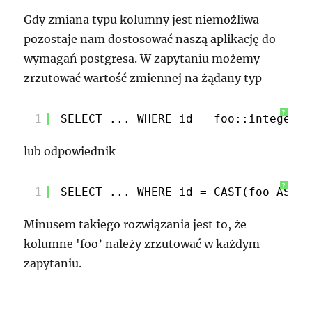
Gdy zmiana typu kolumny jest niemożliwa
pozostaje nam dostosować naszą aplikację do
wymagań postgresa. W zapytaniu możemy
zrzutować wartość zmiennej na żądany typ
?
1
SELECT ... WHERE id = foo::integer;
lub odpowiednik
?
1
SELECT ... WHERE id = CAST(foo AS in
Minusem takiego rozwiązania jest to, że
kolumne 'foo’ należy zrzutować w każdym
zapytaniu.