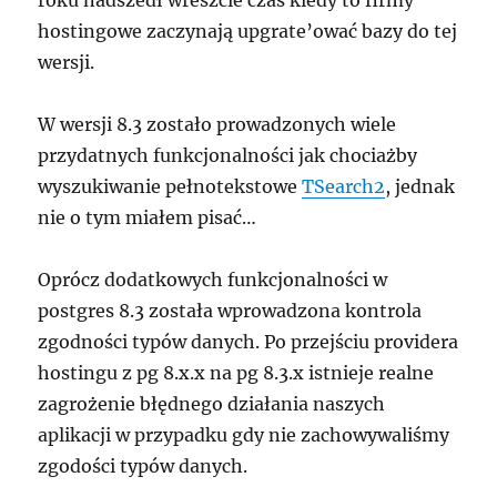
roku nadszedł wreszcie czas kiedy to firmy
hostingowe zaczynają upgrate’ować bazy do tej
wersji.
W wersji 8.3 zostało prowadzonych wiele
przydatnych funkcjonalności jak chociażby
wyszukiwanie pełnotekstowe
TSearch2
, jednak
nie o tym miałem pisać…
Oprócz dodatkowych funkcjonalności w
postgres 8.3 została wprowadzona kontrola
zgodności typów danych. Po przejściu providera
hostingu z pg 8.x.x na pg 8.3.x istnieje realne
zagrożenie błędnego działania naszych
aplikacji w przypadku gdy nie zachowywaliśmy
zgodości typów danych.