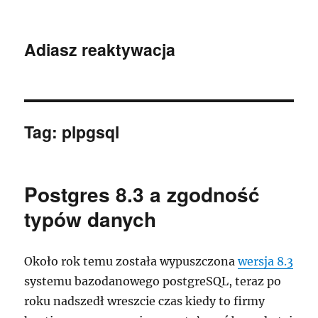
Adiasz reaktywacja
Tag:
plpgsql
Postgres 8.3 a zgodność
typów danych
Około rok temu została wypuszczona
wersja 8.3
systemu bazodanowego postgreSQL, teraz po
roku nadszedł wreszcie czas kiedy to firmy