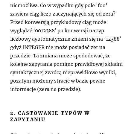
niemożliwa. Co w wypadku gdy pole 'foo’
zawiera ciąg liczb zaczynających się od zera?
Przed konwersją przykładowy ciąg może
wyglądać '0012388′ po konwersji na typ
liczbowy ayutomatycznie zmieni się na '12388′
gdyż INTEGER nie może posiadać zer na
przedzie. Ta zmiana może spododować, że
kolejne zapytania pomimo prawidłowej składni
syntaktycznej zwrócą nieprawidłowe wyniki,
pozatym możemy stracić w bazie pewne
informacje (zera na przedzie).
2. CASTOWANIE TYPÓW W
ZAPYTANIU