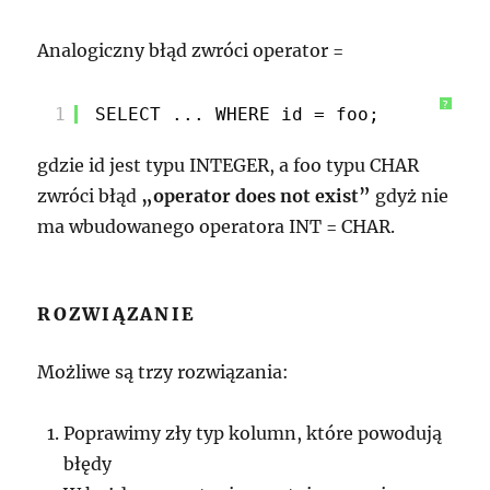
Analogiczny błąd zwróci operator =
?
1
SELECT ... WHERE id = foo;
gdzie id jest typu INTEGER, a foo typu CHAR
zwróci błąd
„operator does not exist”
gdyż nie
ma wbudowanego operatora INT = CHAR.
ROZWIĄZANIE
Możliwe są trzy rozwiązania:
Poprawimy zły typ kolumn, które powodują
błędy