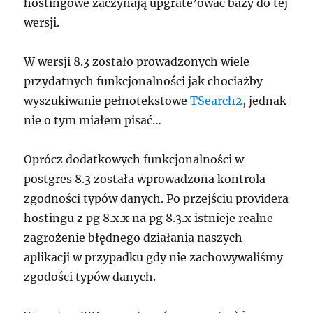
hostingowe zaczynają upgrate’ować bazy do tej
wersji.
W wersji 8.3 zostało prowadzonych wiele
przydatnych funkcjonalności jak chociażby
wyszukiwanie pełnotekstowe
TSearch2
, jednak
nie o tym miałem pisać…
Oprócz dodatkowych funkcjonalności w
postgres 8.3 została wprowadzona kontrola
zgodności typów danych. Po przejściu providera
hostingu z pg 8.x.x na pg 8.3.x istnieje realne
zagrożenie błędnego działania naszych
aplikacji w przypadku gdy nie zachowywaliśmy
zgodości typów danych.