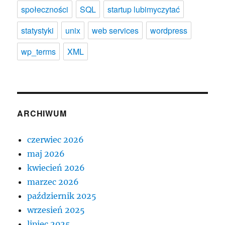
społeczności
SQL
startup lubimyczytać
statystyki
unix
web services
wordpress
wp_terms
XML
ARCHIWUM
czerwiec 2026
maj 2026
kwiecień 2026
marzec 2026
październik 2025
wrzesień 2025
lipiec 2025