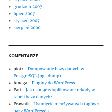
grudzień 2007
lipiec 2007
styczeń 2007
sierpień 2000
KOMENTARZE
piotr
-
Dumpowanie bazy danych w
PostgreSQL (pg_dump)
Amega
-
Pluginy do WordPress
Pati
-
Jak usunąć zduplikowane rekody w
tabeli bazy danych?
Prawnik
-
Usunięcie nieużywanych tagów z
bazy WordPress’a