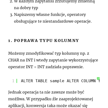
W każdym zapytaniu zrzutujemy zmienną
na dobry typ
Napiszemy własne funkcje, operatory
obsługujące te niestandardowe operacje.
1. POPRAWA TYPU KOLUMNY
Możemy zmodyfikować typ kolumny np. z
CHAR na INT i wtedy zapytanie wykorzystujące
operator INT = INT zadziała poprawnie.
?
1
ALTER TABLE sample ALTER COLUMN foo 
Jednak operacja ta nie zawsze może być
możliwa. W przypadku źle zaaprojektowanej
aplikacji, konwersja taka może okazać się