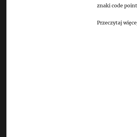
znaki code poin
Przeczytaj więce