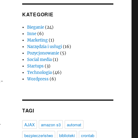
KATEGORIE
Bieganie
(24)
Inne
(6)
Marketing
(1)
Narzędzia i usługi
(16)
Pozycjonowanie
(5)
Social media
(1)
Startups
(3)
Technologia
(46)
Wordpress
(6)
a-
TAGI
-
AJAX
amazon s3
automat
bezpieczeństwo
biblioteki
crontab