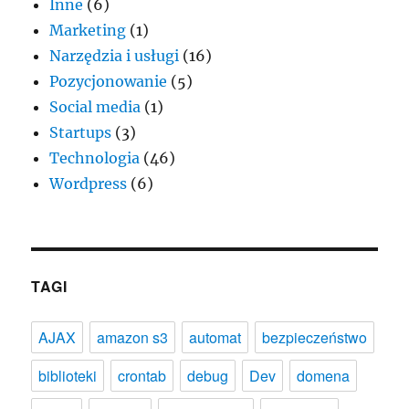
Inne
(6)
Marketing
(1)
Narzędzia i usługi
(16)
Pozycjonowanie
(5)
Social media
(1)
Startups
(3)
Technologia
(46)
Wordpress
(6)
TAGI
AJAX
amazon s3
automat
bezpieczeństwo
biblioteki
crontab
debug
Dev
domena