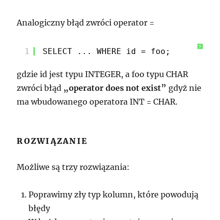
Analogiczny błąd zwróci operator =
?
1
SELECT ... WHERE id = foo;
gdzie id jest typu INTEGER, a foo typu CHAR
zwróci błąd
„operator does not exist”
gdyż nie
ma wbudowanego operatora INT = CHAR.
ROZWIĄZANIE
Możliwe są trzy rozwiązania:
Poprawimy zły typ kolumn, które powodują
błędy