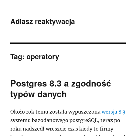
Adiasz reaktywacja
Tag:
operatory
Postgres 8.3 a zgodność
typów danych
Około rok temu została wypuszczona
wersja 8.3
systemu bazodanowego postgreSQL, teraz po
roku nadszedł wreszcie czas kiedy to firmy