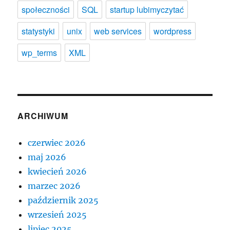
społeczności
SQL
startup lubimyczytać
statystyki
unix
web services
wordpress
wp_terms
XML
ARCHIWUM
czerwiec 2026
maj 2026
kwiecień 2026
marzec 2026
październik 2025
wrzesień 2025
lipiec 2025