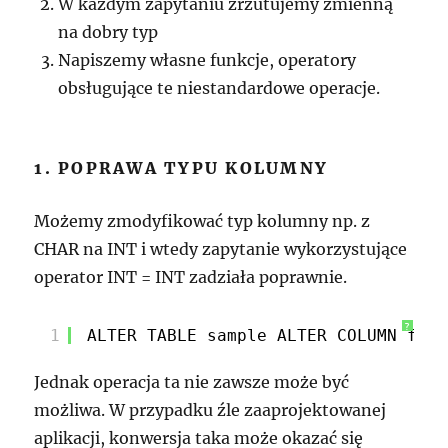
W każdym zapytaniu zrzutujemy zmienną
na dobry typ
Napiszemy własne funkcje, operatory
obsługujące te niestandardowe operacje.
1. POPRAWA TYPU KOLUMNY
Możemy zmodyfikować typ kolumny np. z
CHAR na INT i wtedy zapytanie wykorzystujące
operator INT = INT zadziała poprawnie.
?
1
ALTER TABLE sample ALTER COLUMN foo 
Jednak operacja ta nie zawsze może być
możliwa. W przypadku źle zaaprojektowanej
aplikacji, konwersja taka może okazać się