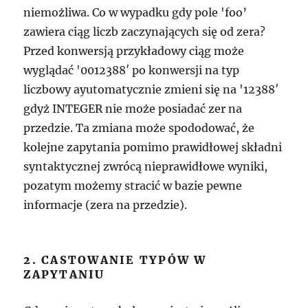
niemożliwa. Co w wypadku gdy pole 'foo’
zawiera ciąg liczb zaczynających się od zera?
Przed konwersją przykładowy ciąg może
wyglądać '0012388′ po konwersji na typ
liczbowy ayutomatycznie zmieni się na '12388′
gdyż INTEGER nie może posiadać zer na
przedzie. Ta zmiana może spododować, że
kolejne zapytania pomimo prawidłowej składni
syntaktycznej zwrócą nieprawidłowe wyniki,
pozatym możemy stracić w bazie pewne
informacje (zera na przedzie).
2. CASTOWANIE TYPÓW W
ZAPYTANIU