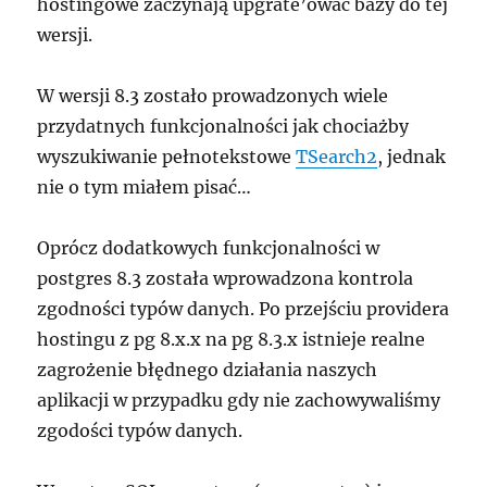
hostingowe zaczynają upgrate’ować bazy do tej
wersji.
W wersji 8.3 zostało prowadzonych wiele
przydatnych funkcjonalności jak chociażby
wyszukiwanie pełnotekstowe
TSearch2
, jednak
nie o tym miałem pisać…
Oprócz dodatkowych funkcjonalności w
postgres 8.3 została wprowadzona kontrola
zgodności typów danych. Po przejściu providera
hostingu z pg 8.x.x na pg 8.3.x istnieje realne
zagrożenie błędnego działania naszych
aplikacji w przypadku gdy nie zachowywaliśmy
zgodości typów danych.