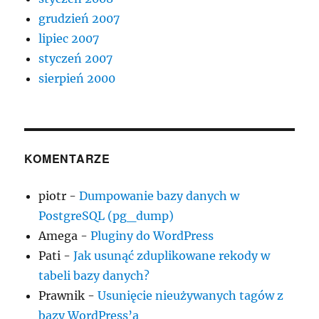
grudzień 2007
lipiec 2007
styczeń 2007
sierpień 2000
KOMENTARZE
piotr
-
Dumpowanie bazy danych w
PostgreSQL (pg_dump)
Amega
-
Pluginy do WordPress
Pati
-
Jak usunąć zduplikowane rekody w
tabeli bazy danych?
Prawnik
-
Usunięcie nieużywanych tagów z
bazy WordPress’a