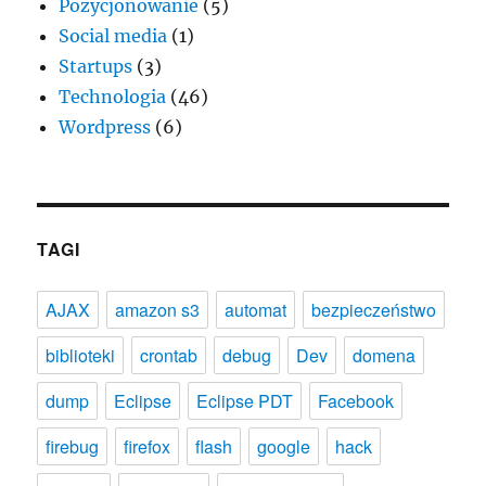
Pozycjonowanie
(5)
Social media
(1)
Startups
(3)
Technologia
(46)
Wordpress
(6)
TAGI
AJAX
amazon s3
automat
bezpieczeństwo
biblioteki
crontab
debug
Dev
domena
dump
Eclipse
Eclipse PDT
Facebook
firebug
firefox
flash
google
hack