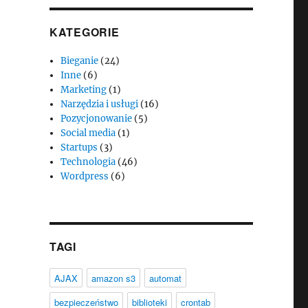
KATEGORIE
Bieganie
(24)
Inne
(6)
Marketing
(1)
Narzędzia i usługi
(16)
Pozycjonowanie
(5)
Social media
(1)
Startups
(3)
Technologia
(46)
Wordpress
(6)
TAGI
AJAX
amazon s3
automat
bezpieczeństwo
biblioteki
crontab