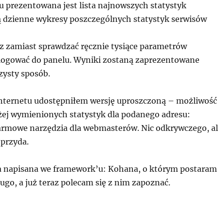
u prezentowana jest lista najnowszych statystyk
 dzienne wykresy poszczególnych statystyk serwisów
az zamiast sprawdzać ręcznie tysiące parametrów
alogować do panelu. Wyniki zostaną zaprezentowane
rzysty sposób.
internetu udostępniłem wersję uproszczoną – możliwość
ej wymienionych statystyk dla podanego adresu:
rmowe narzędzia dla webmasterów. Nic odkrywczego, a
przyda.
ła napisana we framework’u: Kohana, o którym postaram
ługo, a już teraz polecam się z nim zapoznać.