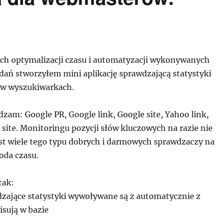
ch optymalizacji czasu i automatyzacji wykonywanych
dań stworzyłem mini aplikację sprawdzającą statystyki
 w wyszukiwarkach.
zam: Google PR, Google link, Google site, Yahoo link,
site. Monitoringu pozycji słów kluczowych na razie nie
est wiele tego typu dobrych i darmowych sprawdzaczy na
oda czasu.
tak:
dzające statystyki wywoływane są z automatycznie z
isują w bazie