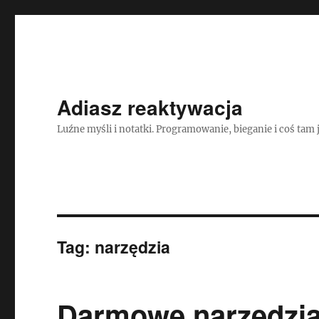
Adiasz reaktywacja
Luźne myśli i notatki. Programowanie, bieganie i coś tam 
Tag:
narzędzia
Darmowe narzędzia