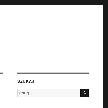
SZUKAJ
SZUKAJ
Szukaj: