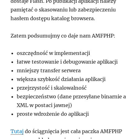
dostaje Flash. Po publikacji aplikacji należy
pamiętać o skasowaniu lub zabezpieczeniu
hasłem dostępu katalog browsera.
Zatem podsumujmy co daje nam AMFPHP:
oszczędność w implementacji
łatwe testowanie i debugowanie aplikacji
mniejszy transfer serwera
większa szybkość działania aplikacji
przejrzystość i skalowalność
bezpieczeństwo (dane przesyłane binarnie a
XML w postaci jawnej)
proste wdrożenie do aplikacji
Tutaj
do ściągnięcia jest cała paczka AMFPHP