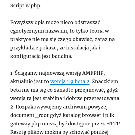
Script w php.
Powyższy opis może nieco odstraszać
egzotycznymi nazwami, to tylko teoria w
praktyce nie ma się czego obawiać, zaraz na
przykładzie pokaże, że instalacja jak i
konfiguracja jest banalna.
1. Ściągamy najnowszą wersję AMFPHP,
aktualnie jest to
wersja 1.9 beta 2
. Znaczkiem
beta nie ma się co zanadto przejmować, gdyż
wersja ta jest stabilna i dobrze przetestowana.
2. Rozpakowywujemy archiwum powyżej
document_root gdyż katalog browser i plik
gateway.php muszą być dostępne przez HTTP.
Resztę plików można by schować poniżej