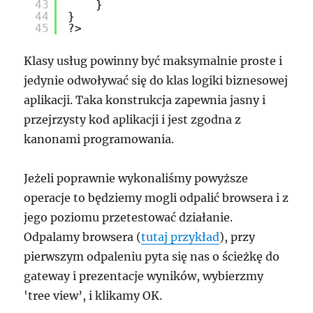
43
}
44
}
45
?>
Klasy usług powinny być maksymalnie proste i
jedynie odwoływać się do klas logiki biznesowej
aplikacji. Taka konstrukcja zapewnia jasny i
przejrzysty kod aplikacji i jest zgodna z
kanonami programowania.
Jeżeli poprawnie wykonaliśmy powyższe
operacje to będziemy mogli odpalić browsera i z
jego poziomu przetestować działanie.
Odpalamy browsera (
tutaj przykład
), przy
pierwszym odpaleniu pyta się nas o ścieżkę do
gateway i prezentacje wyników, wybierzmy
'tree view’, i klikamy OK.