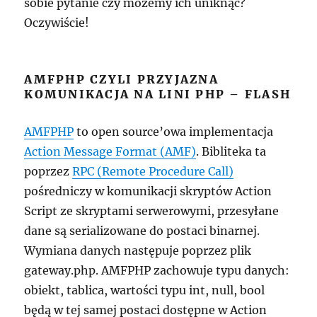
sobie pytanie czy możemy ich uniknąć?
Oczywiście!
AMFPHP CZYLI PRZYJAZNA
KOMUNIKACJA NA LINI PHP – FLASH
AMFPHP
to open source’owa implementacja
Action Message Format (AMF)
. Bibliteka ta
poprzez
RPC (Remote Procedure Call)
pośredniczy w komunikacji skryptów Action
Script ze skryptami serwerowymi, przesyłane
dane są serializowane do postaci binarnej.
Wymiana danych następuje poprzez plik
gateway.php. AMFPHP zachowuje typu danych:
obiekt, tablica, wartości typu int, null, bool
będą w tej samej postaci dostępne w Action