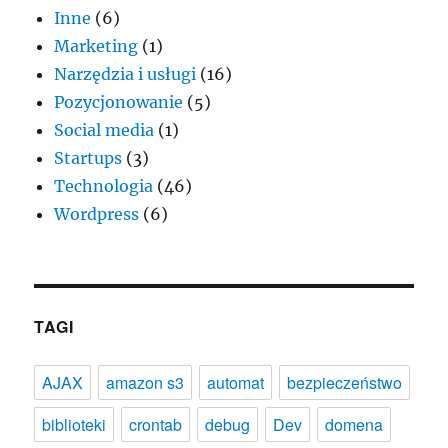
Inne
(6)
Marketing
(1)
Narzędzia i usługi
(16)
Pozycjonowanie
(5)
Social media
(1)
Startups
(3)
Technologia
(46)
Wordpress
(6)
TAGI
AJAX
amazon s3
automat
bezpieczeństwo
biblioteki
crontab
debug
Dev
domena