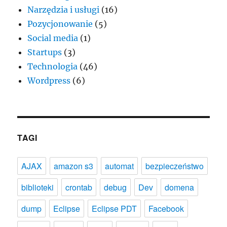
Narzędzia i usługi
(16)
Pozycjonowanie
(5)
Social media
(1)
Startups
(3)
Technologia
(46)
Wordpress
(6)
TAGI
AJAX
amazon s3
automat
bezpieczeństwo
biblioteki
crontab
debug
Dev
domena
dump
Eclipse
Eclipse PDT
Facebook