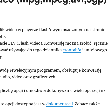
lik wideo w playerze flash’owym osadzonym na stronie
plik
acie FLV (Flash Video). Konwersję można zrobić 'ręcznie
wać używając do tego dziennika
crontab’a
i unix’owego
g.
rawdę rewelacyjnym programem, obsługuje konwersję
udio, video oraz graficznych.
 liczbę opcji i umożliwia dokonywanie wielu operacji na
sta opcji dostępna jest w
dokumentacji
. Zobacz także