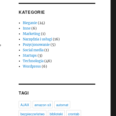
KATEGORIE
Bieganie
(24)
Inne
(6)
Marketing
(1)
Narzędzia i usługi
(16)
Pozycjonowanie
(5)
’
Social media
(1)
Startups
(3)
Technologia
(46)
Wordpress
(6)
TAGI
AJAX
amazon s3
automat
bezpieczeństwo
biblioteki
crontab