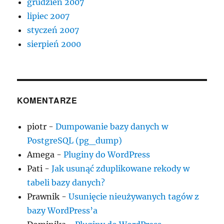
grudzień 2007
lipiec 2007
styczeń 2007
sierpień 2000
KOMENTARZE
piotr
-
Dumpowanie bazy danych w
PostgreSQL (pg_dump)
Amega
-
Pluginy do WordPress
Pati
-
Jak usunąć zduplikowane rekody w
tabeli bazy danych?
Prawnik
-
Usunięcie nieużywanych tagów z
bazy WordPress’a