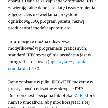
aparatu. Dane te są zapisane w formacie IPTC i
zawierają takie dane jak: datę i czas zrobienia
zdjęcia, czas naświetlania, przysłonę,
ogniskową, ISO, program paratu, nazwę
producenta i modelu aparatu etc…
Informacje te można odczytywać i
modyfikować w programach graficznych,
standard IPTC szczególnie przydatny jest w
fotografii stockowej (
opis wykorzystania
standardu IPTC
).
Dane zapisane w pliku JPEG/TIFF możemy w
prosty sposób odczytać w skrypcie PHP.
Dostępna jest specjalna bibloteka
EXIF
, która
nam to umożliwia. Aby móc korzystać z tej