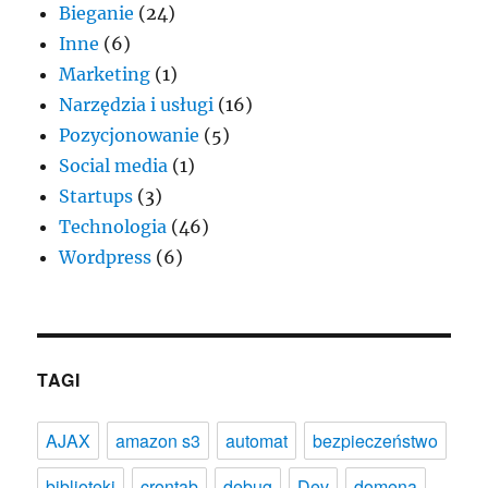
Bieganie
(24)
Inne
(6)
Marketing
(1)
Narzędzia i usługi
(16)
Pozycjonowanie
(5)
Social media
(1)
Startups
(3)
Technologia
(46)
Wordpress
(6)
TAGI
AJAX
amazon s3
automat
bezpieczeństwo
biblioteki
crontab
debug
Dev
domena