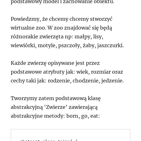
podstawowy model i zachowanie obiektu.
Powiedzmy, że chcemy chcemy stworzyć
wirtualne zoo. W zoo znajdować się będą
różnorakie zwierzęta np: małpy, lisy,
wiewiórki, motyle, pszczoły, żaby, jaszczurki.
Każde zwierzę opisywane jest przez
podstawowe atrybuty jak: wiek, rozmiar oraz
cechy taki jak: rodzenie, chodzenie, jedzenie.
Tworzymy zatem podstawową klasę
abstrakcyjną 'Zwierze’ zawierającą
abstrakcyjne metody: born, go, eat: