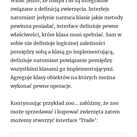
Widać jasno, że małpa i lis są integralnie
związane z definicją zwierzęcia. Interfejs
natomiast jedynie narzuca klasie jakie metody
powinna posiadać, interface definiuje pewne
właściwości, które klasa musi spełniać. Sam w
sobie nie definiuje logicznej zależności
pomiędzy sobą a klasą go implementującą,
definiuje natomiast powiązanie pomiędzy
wszystkimi klasami go implementującymi.
Agreguje klasy obiektów na których można
wykonać pewne operacje.
Kontynuując przykład zoo… załóżmy, że zoo
może sprzedawać i kupować zwierzęta zatem
możemy stworzyć interface 'Trade’: