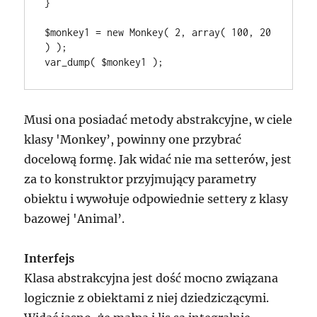
}

$monkey1 = new Monkey( 2, array( 100, 20 
) );

Musi ona posiadać metody abstrakcyjne, w ciele
klasy 'Monkey’, powinny one przybrać
docelową formę. Jak widać nie ma setterów, jest
za to konstruktor przyjmujący parametry
obiektu i wywołuje odpowiednie settery z klasy
bazowej 'Animal’.
Interfejs
Klasa abstrakcyjna jest dość mocno związana
logicznie z obiektami z niej dziedziczącymi.