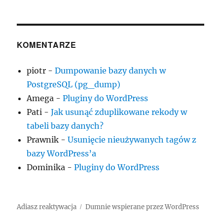
KOMENTARZE
piotr
-
Dumpowanie bazy danych w
PostgreSQL (pg_dump)
Amega
-
Pluginy do WordPress
Pati
-
Jak usunąć zduplikowane rekody w
tabeli bazy danych?
Prawnik
-
Usunięcie nieużywanych tagów z
bazy WordPress’a
Dominika
-
Pluginy do WordPress
Adiasz reaktywacja
Dumnie wspierane przez WordPress