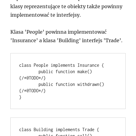
klasy reprezentujące te obiekty także powinny
implementować te interfejsy.
Klasa 'People’ powinna implementować
'Insurance’ a klasa 'Building’ interfejs 'Trade’.
class People implements Insurance {

	public function make() 
{/*@TODO*/}

	public function withdrawn() 
{/*@TODO*/}

class Building implements Trade {

	public function sell() 