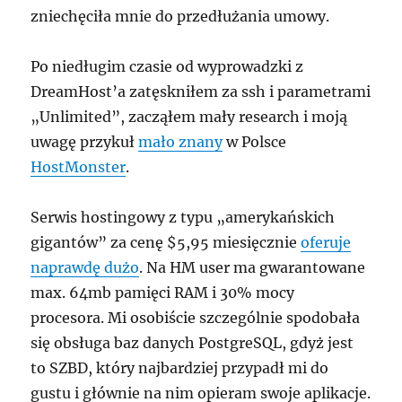
zniechęciła mnie do przedłużania umowy.
Po niedługim czasie od wyprowadzki z
DreamHost’a zatęskniłem za ssh i parametrami
„Unlimited”, zacząłem mały research i moją
uwagę przykuł
mało znany
w Polsce
HostMonster
.
Serwis hostingowy z typu „amerykańskich
gigantów” za cenę $5,95 miesięcznie
oferuje
naprawdę dużo
. Na HM user ma gwarantowane
max. 64mb pamięci RAM i 30% mocy
procesora. Mi osobiście szczególnie spodobała
się obsługa baz danych PostgreSQL, gdyż jest
to SZBD, który najbardziej przypadł mi do
gustu i głównie na nim opieram swoje aplikacje.