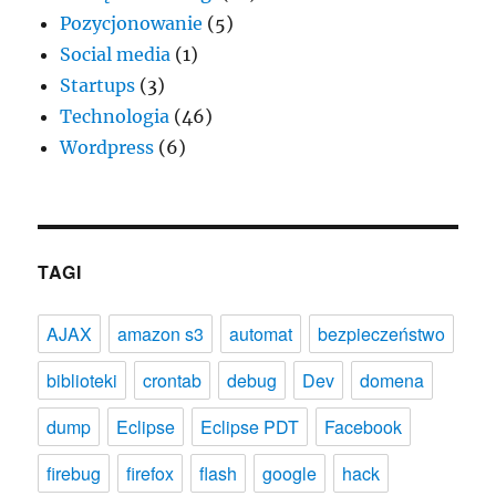
Pozycjonowanie
(5)
Social media
(1)
Startups
(3)
Technologia
(46)
Wordpress
(6)
TAGI
AJAX
amazon s3
automat
bezpieczeństwo
biblioteki
crontab
debug
Dev
domena
dump
Eclipse
Eclipse PDT
Facebook
firebug
firefox
flash
google
hack