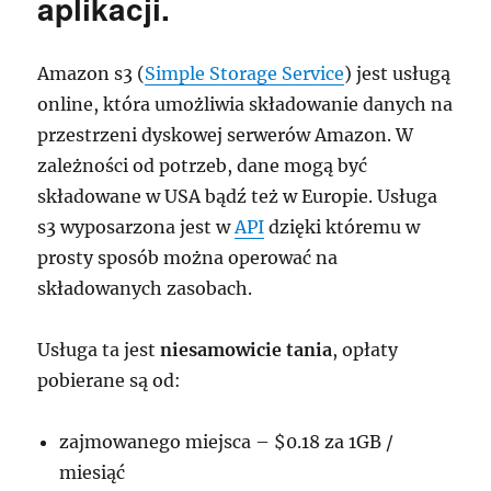
aplikacji.
tylko
Amazon s3 (
Simple Storage Service
) jest usługą
online, która umożliwia składowanie danych na
przestrzeni dyskowej serwerów Amazon. W
zależności od potrzeb, dane mogą być
składowane w USA bądź też w Europie. Usługa
s3 wyposarzona jest w
API
dzięki któremu w
prosty sposób można operować na
składowanych zasobach.
Usługa ta jest
niesamowicie tania
, opłaty
pobierane są od:
zajmowanego miejsca – $0.18 za 1GB /
miesiąć