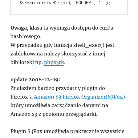
Uwaga
, klasa ta wymaga dostępu do curl’a
bash’owego.
W przypadku gdy funkcja shell_exec() jest
zablokowana należy skorzystać z innej
biblioteki np.
phps3tk
.
update 2008-12-19:
Znalazłem bardzo przydatny plugin do
Firefox’a
Amazon S3 Firefox Organizer(S3Fox)
,
który umożliwia zarządzanie danymi na
Amazon s3 z poziomu przeglądarki.
Plugin S3Fox umożliwia praktycznie wszystkie