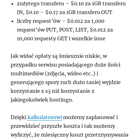
zużytego transferu – $0.10 za 1GB transferu
IN, $0.10 – $0.17 za 1GB transferu OUT
liczby request’ów – $0.012 za 1,000
request’ów PUT, POST, LIST, $0.012 za
10,000 requesty GET i wszelkie inne
Jak widać opłaty są śmiesznie niskie, w
przypadku serwisu posiadającego duże ilości
multimediów (zdjęcia, wideo etc..) i
generującego spory ruch dużo taniej wyjdzie
korzystanie z s3 niż korzystanie z
jakiegokolwiek hostingu.
Dzięki
kalkulatorowi
możemy zaplanować i
przewidzieć przyszłe koszta i tak możemy
wyliczyć, że miesięczny koszt przetrzymywania