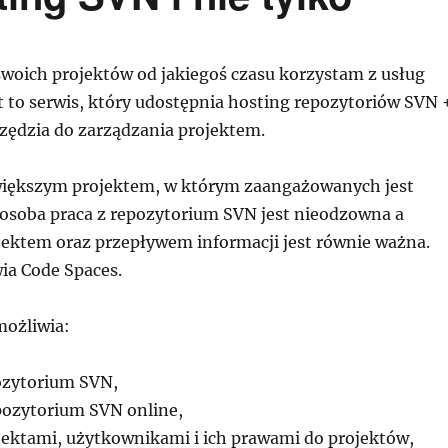
swoich projektów od jakiegoś czasu korzystam z usług
st to serwis, który udostępnia hosting repozytoriów SVN 
ędzia do zarządzania projektem.
większym projektem, w którym zaangażowanych jest
a osoba praca z repozytorium SVN jest nieodzowna a
jektem oraz przepływem informacji jest równie ważna.
ia Code Spaces.
ożliwia:
ozytorium SVN,
pozytorium SVN online,
jektami, użytkownikami i ich prawami do projektów,