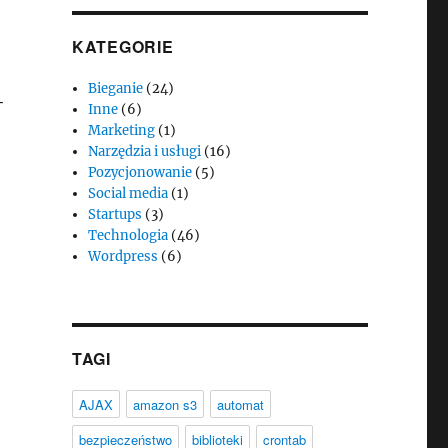
KATEGORIE
Bieganie
(24)
+
Inne
(6)
Marketing
(1)
Narzędzia i usługi
(16)
Pozycjonowanie
(5)
Social media
(1)
Startups
(3)
Technologia
(46)
Wordpress
(6)
TAGI
AJAX
amazon s3
automat
bezpieczeństwo
biblioteki
crontab