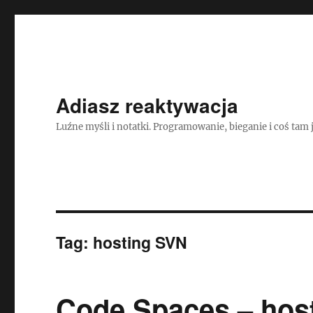
Adiasz reaktywacja
Luźne myśli i notatki. Programowanie, bieganie i coś tam 
Tag:
hosting SVN
Code Spaces – host