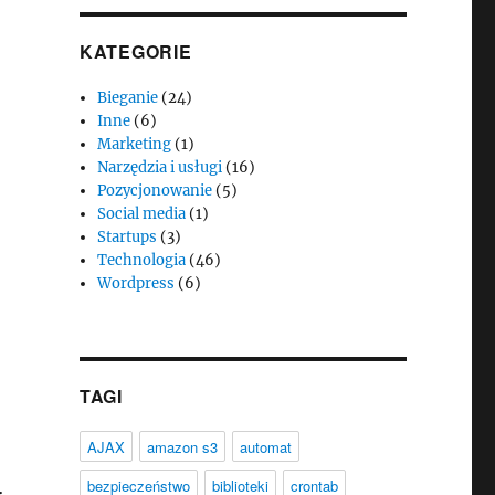
KATEGORIE
Bieganie
(24)
Inne
(6)
Marketing
(1)
Narzędzia i usługi
(16)
Pozycjonowanie
(5)
Social media
(1)
Startups
(3)
Technologia
(46)
Wordpress
(6)
TAGI
AJAX
amazon s3
automat
bezpieczeństwo
biblioteki
crontab