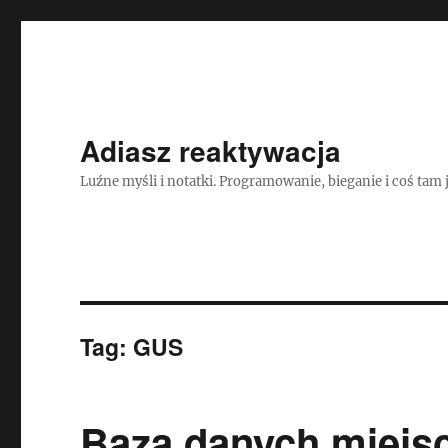
Adiasz reaktywacja
Luźne myśli i notatki. Programowanie, bieganie i coś tam 
Tag:
GUS
Baza danych miejs