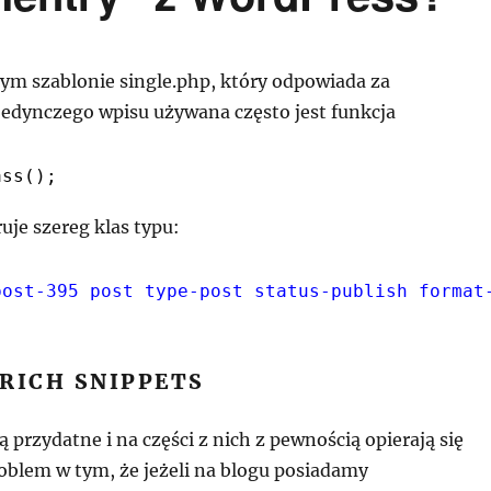
m szablonie single.php, który odpowiada za
jedynczego wpisu używana często jest funkcja
ass();
uje szereg klas typu:
post-395 post type-post status-publish format
RICH SNIPPETS
ą przydatne i na części z nich z pewnością opierają się
roblem w tym, że jeżeli na blogu posiadamy