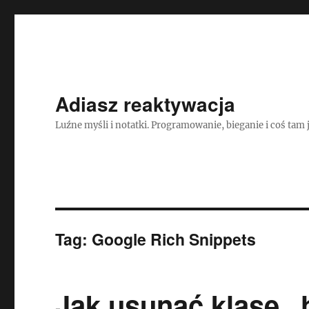
Adiasz reaktywacja
Luźne myśli i notatki. Programowanie, bieganie i coś tam 
Tag:
Google Rich Snippets
Jak usunąć klasę „