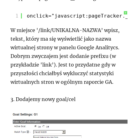
?
1
onclick="javascript:pageTracker._tra
W miejsce '/link/UNIKALNA-NAZWA’ wpisz,
tekst, który ma się wyświetlić jako nazwa
wirtualnej strony w panelu Google Analitycs.
Dobrym zwyczajem jest dodanie prefixu (w
przykładzie 'link’). Jest to przydatne gdy w
przyszłości chciałbyś wykluczyć statystyki
wirtualnych stron w ogólnym raporcie GA.
3. Dodajemy nowy goal/cel