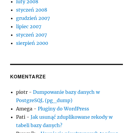
luty 2008
styczeń 2008
grudzień 2007
lipiec 2007
styczeń 2007
sierpień 2000
KOMENTARZE
piotr
-
Dumpowanie bazy danych w
PostgreSQL (pg_dump)
Amega
-
Pluginy do WordPress
Pati
-
Jak usunąć zduplikowane rekody w
tabeli bazy danych?