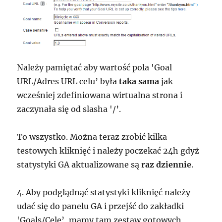
Należy pamiętać aby wartość pola 'Goal
URL/Adres URL celu’ była
taka sama
jak
wcześniej zdefiniowana wirtualna strona i
zaczynała się od slasha '/’.
To wszystko. Można teraz zrobić kilka
testowych kliknięć i należy poczekać 24h gdyż
statystyki GA aktualizowane są
raz dziennie
.
4. Aby podglądnąć statystyki kliknięć należy
udać się do panelu GA i przejść do zakładki
'Goals/Cele’, mamy tam zestaw gotowych