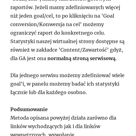
raportów. Jeżeli mamy zdefiniowanych więcej
niż jeden goal/cel, to po kliknięciu na 'Goal
conversion/Konwersja na cel’ możemy
ograniczyć raport do konkretnego celu.
Statystyki naszej wirtualnej strony dostępne są
również w zakładce 'Content/Zawartość’ gdyż,
dla GA jest ona
normalną stroną serwisową
.
Dla jednego serwisu możemy zdefiniować wiele
goal’i, w panelu możemy badać ich statystyki
łącznie lub dla każdego osobno.
Podsumowanie
Metoda opisana powyżej działa zarówno dla
linków wychodzących jak i dla linków
wewnętrznych, wywołanie