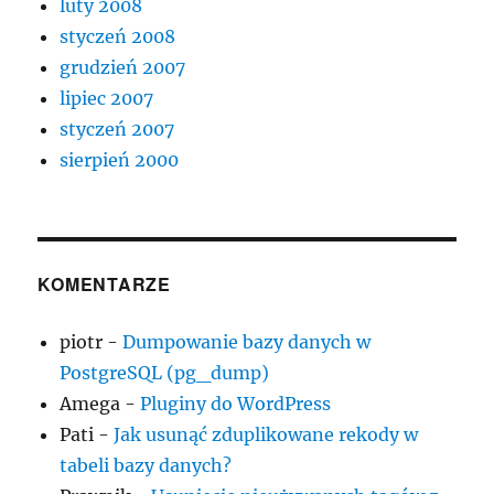
luty 2008
styczeń 2008
grudzień 2007
lipiec 2007
styczeń 2007
sierpień 2000
KOMENTARZE
piotr
-
Dumpowanie bazy danych w
PostgreSQL (pg_dump)
Amega
-
Pluginy do WordPress
Pati
-
Jak usunąć zduplikowane rekody w
tabeli bazy danych?