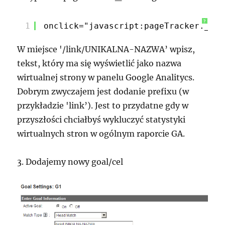
?
1
onclick="javascript:pageTracker._tra
W miejsce '/link/UNIKALNA-NAZWA’ wpisz,
tekst, który ma się wyświetlić jako nazwa
wirtualnej strony w panelu Google Analitycs.
Dobrym zwyczajem jest dodanie prefixu (w
przykładzie 'link’). Jest to przydatne gdy w
przyszłości chciałbyś wykluczyć statystyki
wirtualnych stron w ogólnym raporcie GA.
3. Dodajemy nowy goal/cel