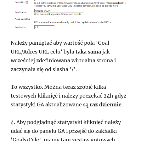
Należy pamiętać aby wartość pola 'Goal
URL/Adres URL celu’ była
taka sama
jak
wcześniej zdefiniowana wirtualna strona i
zaczynała się od slasha '/’.
To wszystko. Można teraz zrobić kilka
testowych kliknięć i należy poczekać 24h gdyż
statystyki GA aktualizowane są
raz dziennie
.
4. Aby podglądnąć statystyki kliknięć należy
udać się do panelu GA i przejść do zakładki
'Goals/Cele’, mamy tam zestaw gotowych