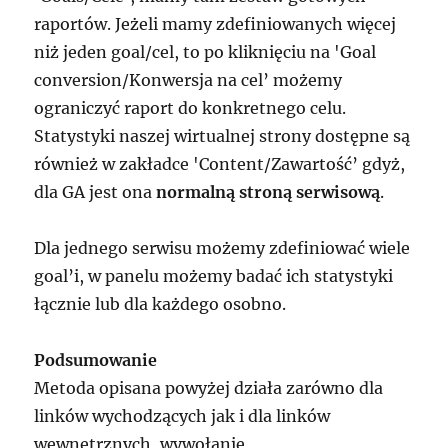
raportów. Jeżeli mamy zdefiniowanych więcej
niż jeden goal/cel, to po kliknięciu na 'Goal
conversion/Konwersja na cel’ możemy
ograniczyć raport do konkretnego celu.
Statystyki naszej wirtualnej strony dostępne są
również w zakładce 'Content/Zawartość’ gdyż,
dla GA jest ona
normalną stroną serwisową
.
Dla jednego serwisu możemy zdefiniować wiele
goal’i, w panelu możemy badać ich statystyki
łącznie lub dla każdego osobno.
Podsumowanie
Metoda opisana powyżej działa zarówno dla
linków wychodzących jak i dla linków
wewnętrznych, wywołanie