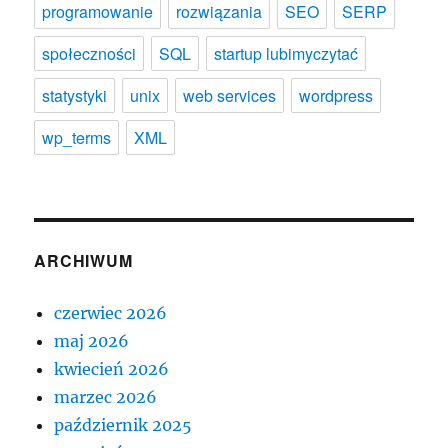
programowanie
rozwiązania
SEO
SERP
społeczności
SQL
startup lubimyczytać
statystyki
unix
web services
wordpress
wp_terms
XML
ARCHIWUM
czerwiec 2026
maj 2026
kwiecień 2026
marzec 2026
październik 2025