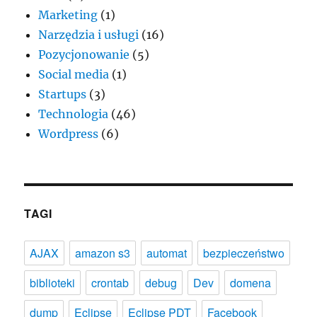
Marketing
(1)
Narzędzia i usługi
(16)
Pozycjonowanie
(5)
Social media
(1)
Startups
(3)
Technologia
(46)
Wordpress
(6)
TAGI
AJAX
amazon s3
automat
bezpieczeństwo
biblioteki
crontab
debug
Dev
domena
dump
Eclipse
Eclipse PDT
Facebook