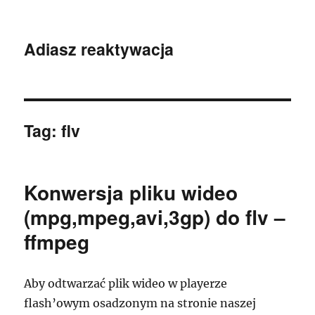
Adiasz reaktywacja
Tag:
flv
Konwersja pliku wideo
(mpg,mpeg,avi,3gp) do flv –
ffmpeg
Aby odtwarzać plik wideo w playerze
flash’owym osadzonym na stronie naszej