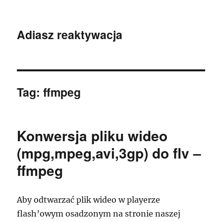
Adiasz reaktywacja
Tag:
ffmpeg
Konwersja pliku wideo
(mpg,mpeg,avi,3gp) do flv –
ffmpeg
Aby odtwarzać plik wideo w playerze
flash’owym osadzonym na stronie naszej