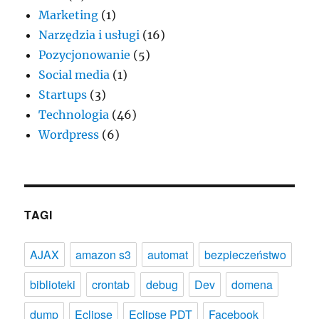
Marketing
(1)
Narzędzia i usługi
(16)
Pozycjonowanie
(5)
Social media
(1)
Startups
(3)
Technologia
(46)
Wordpress
(6)
TAGI
AJAX
amazon s3
automat
bezpieczeństwo
biblioteki
crontab
debug
Dev
domena
dump
Eclipse
Eclipse PDT
Facebook