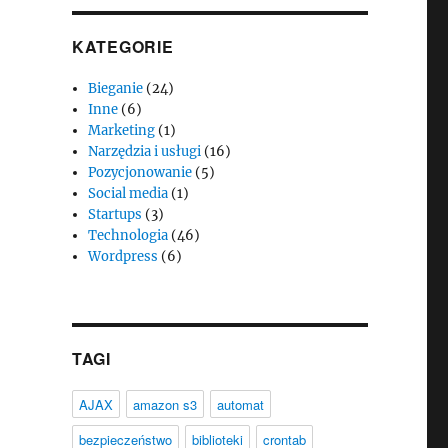
KATEGORIE
Bieganie
(24)
Inne
(6)
Marketing
(1)
Narzędzia i usługi
(16)
Pozycjonowanie
(5)
Social media
(1)
Startups
(3)
Technologia
(46)
Wordpress
(6)
TAGI
AJAX
amazon s3
automat
bezpieczeństwo
biblioteki
crontab