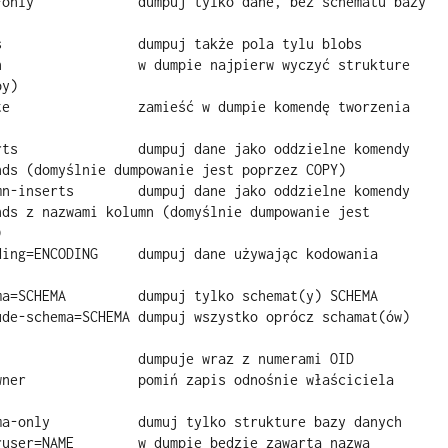
y) 

nds (domyślnie dumpowanie jest poprzez COPY) 

nds z nazwami kolumn (domyślnie dumpowanie jest 
 
