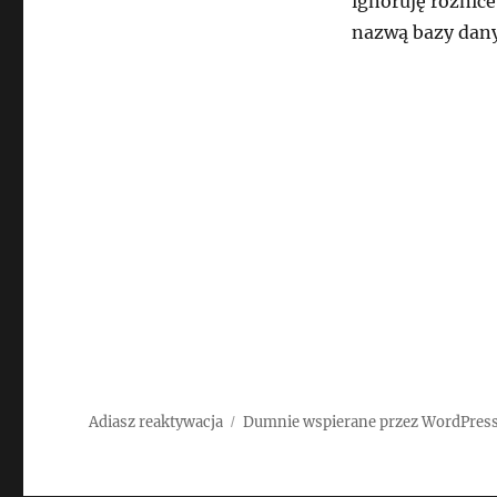
ignoruję różnice
nazwą bazy dan
Adiasz reaktywacja
Dumnie wspierane przez WordPres