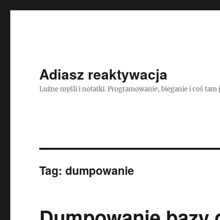
Adiasz reaktywacja
Luźne myśli i notatki. Programowanie, bieganie i coś tam 
Tag:
dumpowanie
Dumpowanie bazy 