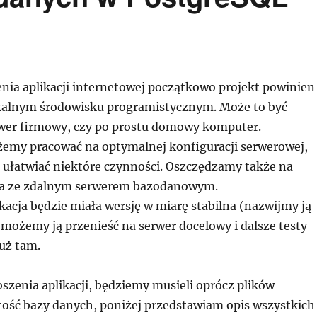
enia aplikacji internetowej początkowo projekt powinien
kalnym środowisku programistycznym. Może to być
wer firmowy, czy po prostu domowy komputer.
emy pracować na optymalnej konfiguracji serwerowej,
ułatwiać niektóre czynności. Oszczędzamy także na
nia ze zdalnym serwerem bazodanowym.
kacja będzie miała wersję w miarę stabilna (nazwijmy ją
 możemy ją przenieść na serwer docelowy i dalsze testy
uż tam.
szenia aplikacji, będziemy musieli oprócz plików
tość bazy danych, poniżej przedstawiam opis wszystkich