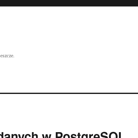
jeszcze.
danych w PostgreSQL