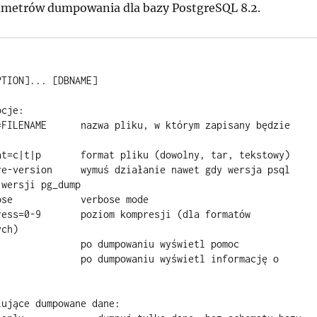
ametrów dumpowania dla bazy PostgreSQL 8.2.
cje: 

wersji pg_dump 

ch) 

ujące dumpowane dane: 
