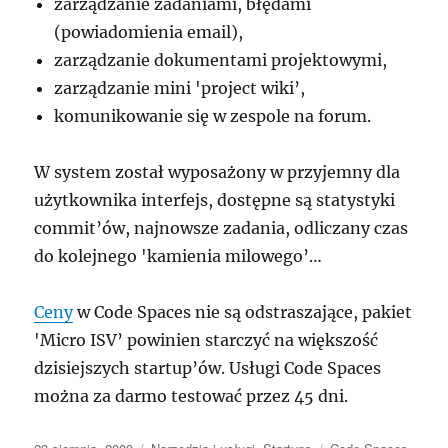
zarządzanie zadaniami, błędami
(powiadomienia email),
zarządzanie dokumentami projektowymi,
zarządzanie mini 'project wiki’,
komunikowanie się w zespole na forum.
W system został wyposażony w przyjemny dla
użytkownika interfejs, dostępne są statystyki
commit’ów, najnowsze zadania, odliczany czas
do kolejnego 'kamienia milowego’…
Ceny
w Code Spaces nie są odstraszające, pakiet
'Micro ISV’ powinien starczyć na większość
dzisiejszych startup’ów. Usługi Code Spaces
można za darmo testować przez 45 dni.
Data
Kategorie
Tagi