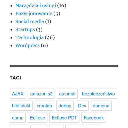
Narzędzia i usługi
(16)
Pozycjonowanie
(5)
Social media
(1)
Startups
(3)
Technologia
(46)
Wordpress
(6)
TAGI
AJAX
amazon s3
automat
bezpieczeństwo
biblioteki
crontab
debug
Dev
domena
dump
Eclipse
Eclipse PDT
Facebook