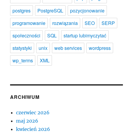
postgres
PostgreSQL
pozycjonowanie
programowanie
rozwiązania
SEO
SERP
społeczności
SQL
startup lubimyczytać
statystyki
unix
web services
wordpress
wp_terms
XML
ARCHIWUM
czerwiec 2026
maj 2026
kwiecień 2026