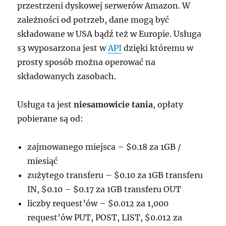
przestrzeni dyskowej serwerów Amazon. W
zależności od potrzeb, dane mogą być
składowane w USA bądź też w Europie. Usługa
s3 wyposarzona jest w
API
dzięki któremu w
prosty sposób można operować na
składowanych zasobach.
Usługa ta jest
niesamowicie tania
, opłaty
pobierane są od:
zajmowanego miejsca – $0.18 za 1GB /
miesiąć
zużytego transferu – $0.10 za 1GB transferu
IN, $0.10 – $0.17 za 1GB transferu OUT
liczby request’ów – $0.012 za 1,000
request’ów PUT, POST, LIST, $0.012 za