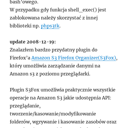
bash’owego.
W przypadku gdy funkcja shell_exec() jest
zablokowana należy skorzystać z innej
biblioteki np.
phps3tk
.
update 2008-12-19:
Znalazłem bardzo przydatny plugin do
Firefox’a
Amazon S3 Firefox Organizer(S3Fox)
,
który umożliwia zarządzanie danymi na
Amazon s3 z poziomu przeglądarki.
Plugin S3Fox umożliwia praktycznie wszystkie
operacje na Amazon S3 jakie udostępnia API:
przeglądanie,
tworzenie/kasowanie/modyfikowanie
folderów, wgrywanie i kasowanie zasobów oraz