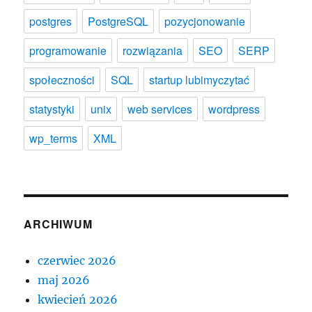
postgres
PostgreSQL
pozycjonowanie
programowanie
rozwiązania
SEO
SERP
społeczności
SQL
startup lubimyczytać
statystyki
unix
web services
wordpress
wp_terms
XML
ARCHIWUM
czerwiec 2026
maj 2026
kwiecień 2026