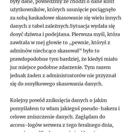
były dane, powiedzmy ze chodzi o dane kont
użytkowników, których usunięcie pociągnęło
za sobą kaskadowe skasowanie się wielu innych
danych z tabel zależnych.Sytuacja wydała się
dosyć dziwna i podejżana. Pierwsza myśl, która
zawitała w mej głowie to „pewnie, któryś z
adminów niechcąco skasował” było to
prawdopodobne tym bardziej, że kiedyś miało
juz miejsce podobne zdarzenie. Tym razem
jednak żaden z administratorów nie przyznał
się do omyłkowego skasowania danych.
Kolejny powód zniknięcia danych o jakim
pomyślałem to włam jakiegoś pseudo-hakera i
celowe zniszczenie danych. Zaglądam do
access-logów serwera z tego feralnego dnia,