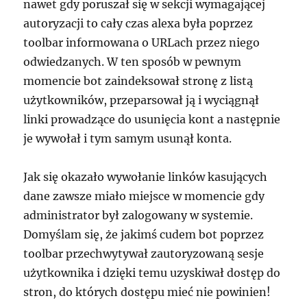
nawet gdy poruszał się w sekcji wymagającej
autoryzacji to cały czas alexa była poprzez
toolbar informowana o URLach przez niego
odwiedzanych. W ten sposób w pewnym
momencie bot zaindeksował stronę z listą
użytkowników, przeparsował ją i wyciągnął
linki prowadzące do usunięcia kont a następnie
je wywołał i tym samym usunął konta.
Jak się okazało wywołanie linków kasujących
dane zawsze miało miejsce w momencie gdy
administrator był zalogowany w systemie.
Domyślam się, że jakimś cudem bot poprzez
toolbar przechwytywał zautoryzowaną sesje
użytkownika i dzięki temu uzyskiwał dostęp do
stron, do których dostępu mieć nie powinien!