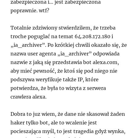
zabezpieczona i… jest zabezpieczona
poprawnie. wtf?
Totalnie zdziwiony stwierdzilem, że trzeba
troche poguglać na temat 64.208.172.180 i
„ia_archiver”. Po krótkiej chwili okazało się, że
nazwa user agenta „ia_archiver” odpowiada
nazwie z jaką się przedstawia bot alexa.com,
aby mieć pewność, że ktoś się pod niego nie
podszywa weryfikuje także IP, które
potwierdza, że była to wizyta z serwera
crawlera alexa.
Dobra to juz wiem, że dane nie skasował żaden
haker tylko bot, ale to wcalenie jest
pocieszająca myśl, to jest tragedia gdyż wynka,