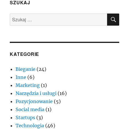
dane
SZUKAJ
w
serwisach.
SZU
Szukaj:
KATEGORIE
Bieganie
(24)
Inne
(6)
Marketing
(1)
Narzędzia i usługi
(16)
Pozycjonowanie
(5)
Social media
(1)
Startups
(3)
Technologia
(46)