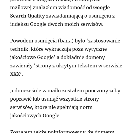
mailowej znalazłem wiadomość od
Google
Search Quality
zawiadamiającą o usunięciu z
indeksu Google dwóch moich serwisów.
Powodem usunięcia (bana) było 'zastosowanie
technik, które wykraczają poza wytyczne
jakościowe Google’ a dokładnie domeny
zawierały 'strony z ukrytym tekstem w serwisie
XXX’.
Jednocześnie w mailu zostałem pouczony żeby
poprawić lub usunąć wszystkie strony
serwisów, które nie spełniają norm
jakościowych Google.
Zostałem także poinformowany, że domeny