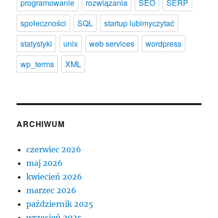
programowanie
rozwiązania
SEO
SERP
społeczności
SQL
startup lubimyczytać
statystyki
unix
web services
wordpress
wp_terms
XML
ARCHIWUM
czerwiec 2026
maj 2026
kwiecień 2026
marzec 2026
październik 2025
wrzesień 2025