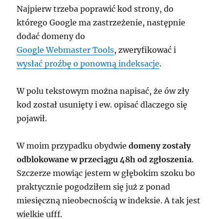
Najpierw trzeba poprawić kod strony, do
którego Google ma zastrzeżenie, następnie
dodać domeny do
Google Webmaster Tools
, zweryfikować i
wysłać proźbę o ponowną indeksacje
.
W polu tekstowym można napisać, że ów zły
kod został usunięty i ew. opisać dlaczego się
pojawił.
W moim przypadku obydwie
domeny zostały
odblokowane w przeciągu 48h od zgłoszenia
.
Szczerze mowiąc jestem w głębokim szoku bo
praktycznie pogodziłem się już z ponad
miesięczną nieobecnością w indeksie. A tak jest
wielkie ufff.