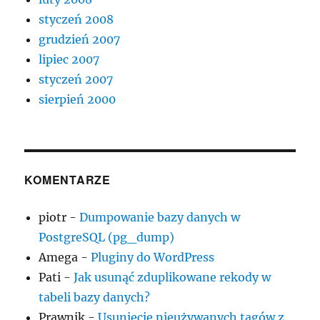
styczeń 2008
grudzień 2007
lipiec 2007
styczeń 2007
sierpień 2000
KOMENTARZE
piotr
-
Dumpowanie bazy danych w
PostgreSQL (pg_dump)
Amega
-
Pluginy do WordPress
Pati
-
Jak usunąć zduplikowane rekody w
tabeli bazy danych?
Prawnik
-
Usunięcie nieużywanych tagów z