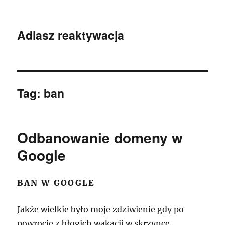
Adiasz reaktywacja
Tag:
ban
Odbanowanie domeny w
Google
BAN W GOOGLE
Jakże wielkie było moje zdziwienie gdy po
powrocie z błogich wakacji w skrzynce