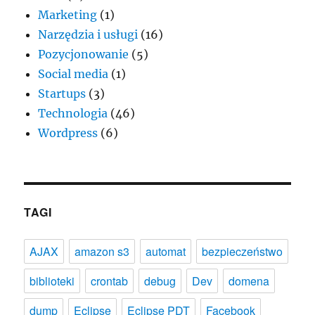
Marketing
(1)
Narzędzia i usługi
(16)
Pozycjonowanie
(5)
Social media
(1)
Startups
(3)
Technologia
(46)
Wordpress
(6)
TAGI
AJAX
amazon s3
automat
bezpieczeństwo
biblioteki
crontab
debug
Dev
domena
dump
Eclipse
Eclipse PDT
Facebook