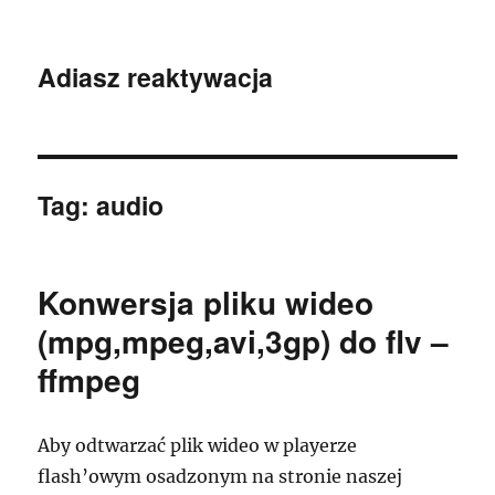
Adiasz reaktywacja
Tag:
audio
Konwersja pliku wideo
(mpg,mpeg,avi,3gp) do flv –
ffmpeg
Aby odtwarzać plik wideo w playerze
flash’owym osadzonym na stronie naszej