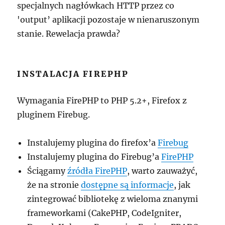
specjalnych nagłówkach HTTP przez co
'output’ aplikacji pozostaje w nienaruszonym
stanie. Rewelacja prawda?
INSTALACJA FIREPHP
Wymagania FirePHP to PHP 5.2+, Firefox z
pluginem Firebug.
Instalujemy plugina do firefox’a
Firebug
Instalujemy plugina do Firebug’a
FirePHP
Ściągamy
źródła FirePHP
, warto zauważyć,
że na stronie
dostępne są informacje
, jak
zintegrować bibliotekę z wieloma znanymi
frameworkami (CakePHP, CodeIgniter,