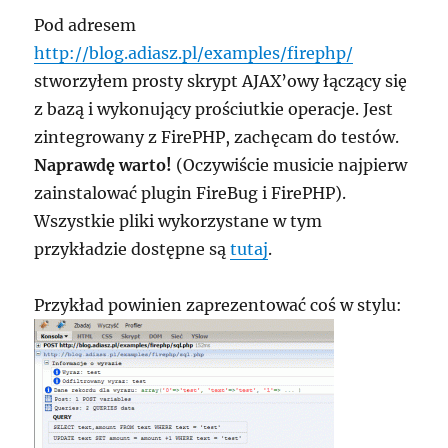
Pod adresem
http://blog.adiasz.pl/examples/firephp/
stworzyłem prosty skrypt AJAX’owy łączący się
z bazą i wykonujący prościutkie operacje. Jest
zintegrowany z FirePHP, zachęcam do testów.
Naprawdę warto!
(Oczywiście musicie najpierw
zainstalować plugin FireBug i FirePHP).
Wszystkie pliki wykorzystane w tym
przykładzie dostępne są
tutaj
.
Przykład powinien zaprezentować coś w stylu: