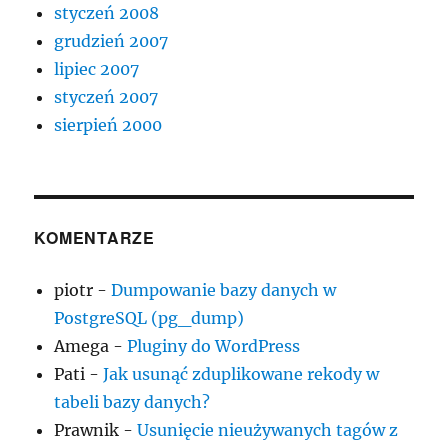
styczeń 2008
grudzień 2007
lipiec 2007
styczeń 2007
sierpień 2000
KOMENTARZE
piotr
-
Dumpowanie bazy danych w
PostgreSQL (pg_dump)
Amega
-
Pluginy do WordPress
Pati
-
Jak usunąć zduplikowane rekody w
tabeli bazy danych?
Prawnik
-
Usunięcie nieużywanych tagów z