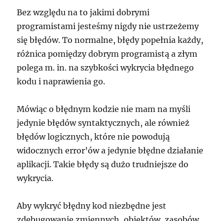
Bez względu na to jakimi dobrymi
programistami jesteśmy nigdy nie ustrzeżemy
się błędów. To normalne, błędy popełnia każdy,
różnica pomiędzy dobrym programistą a złym
polega m. in. na szybkości wykrycia błędnego
kodu i naprawienia go.
Mówiąc o błędnym kodzie nie mam na myśli
jedynie błędów syntaktycznych, ale również
błędów logicznych, które nie powodują
widocznych error’ów a jedynie błędne działanie
aplikacji. Takie błędy są dużo trudniejsze do
wykrycia.
Aby wykryć błędny kod niezbędne jest
zdebugowanie zmiennych, obiektów, zasobów,