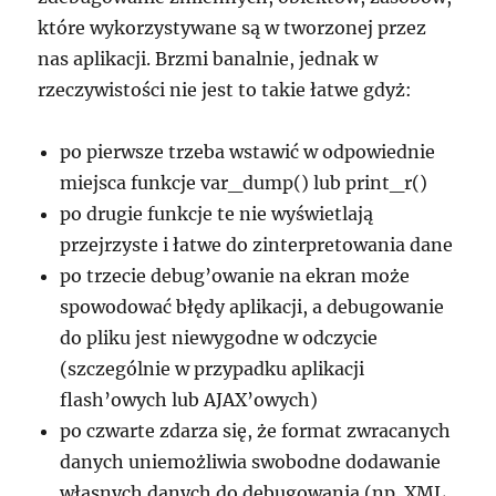
które wykorzystywane są w tworzonej przez
nas aplikacji. Brzmi banalnie, jednak w
rzeczywistości nie jest to takie łatwe gdyż:
po pierwsze trzeba wstawić w odpowiednie
miejsca funkcje var_dump() lub print_r()
po drugie funkcje te nie wyświetlają
przejrzyste i łatwe do zinterpretowania dane
po trzecie debug’owanie na ekran może
spowodować błędy aplikacji, a debugowanie
do pliku jest niewygodne w odczycie
(szczególnie w przypadku aplikacji
flash’owych lub AJAX’owych)
po czwarte zdarza się, że format zwracanych
danych uniemożliwia swobodne dodawanie
własnych danych do debugowania (np. XML,