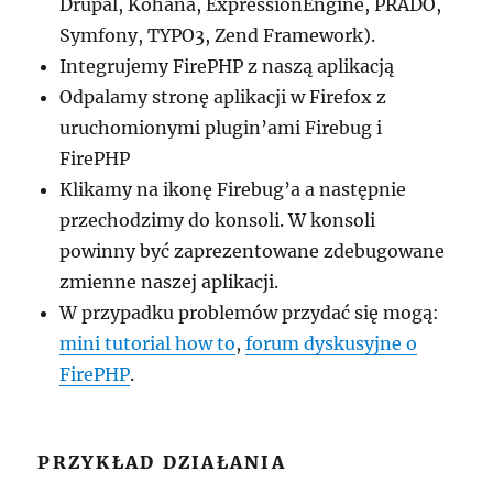
Drupal, Kohana, ExpressionEngine, PRADO,
Symfony, TYPO3, Zend Framework).
Integrujemy FirePHP z naszą aplikacją
Odpalamy stronę aplikacji w Firefox z
uruchomionymi plugin’ami Firebug i
FirePHP
Klikamy na ikonę Firebug’a a następnie
przechodzimy do konsoli. W konsoli
powinny być zaprezentowane zdebugowane
zmienne naszej aplikacji.
W przypadku problemów przydać się mogą:
mini tutorial how to
,
forum dyskusyjne o
FirePHP
.
PRZYKŁAD DZIAŁANIA