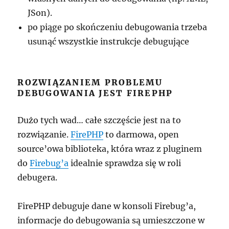
JSon).
po piąge po skończeniu debugowania trzeba
usunąć wszystkie instrukcje debugujące
ROZWIĄZANIEM PROBLEMU
DEBUGOWANIA JEST FIREPHP
Dużo tych wad… całe szczęście jest na to
rozwiązanie.
FirePHP
to darmowa, open
source’owa biblioteka, która wraz z pluginem
do
Firebug’a
idealnie sprawdza się w roli
debugera.
FirePHP debuguje dane w konsoli Firebug’a,
informacje do debugowania są umieszczone w