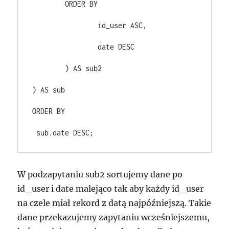
 	ORDER BY
 		id_user ASC,
 		date DESC
 	) AS sub2
) AS sub
ORDER BY
W podzapytaniu sub2 sortujemy dane po
id_user i date malejąco tak aby każdy id_user
na czele miał rekord z datą najpóźniejszą. Takie
dane przekazujemy zapytaniu wcześniejszemu,