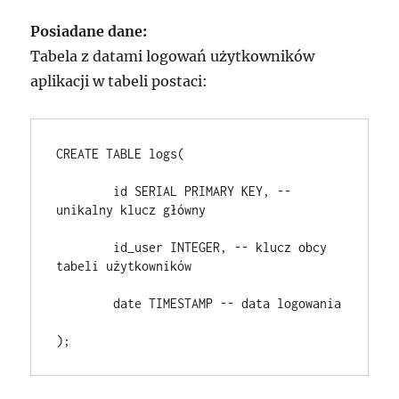
Posiadane dane:
Tabela z datami logowań użytkowników
aplikacji w tabeli postaci:
CREATE TABLE logs(
	id SERIAL PRIMARY KEY, -- 
unikalny klucz główny
	id_user INTEGER, -- klucz obcy 
tabeli użytkowników
	date TIMESTAMP -- data logowania