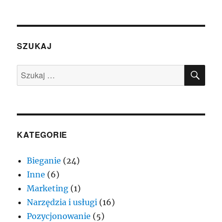
SZUKAJ
SZU
Szukaj:
KATEGORIE
Bieganie
(24)
Inne
(6)
Marketing
(1)
Narzędzia i usługi
(16)
Pozycjonowanie
(5)