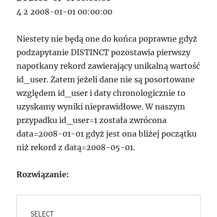
4 2 2008-01-01 00:00:00
Niestety nie będą one do końca poprawne gdyż
podzapytanie DISTINCT pozostawia pierwszy
napotkany rekord zawierający unikalną wartość
id_user. Zatem jeżeli dane nie są posortowane
względem id_user i daty chronologicznie to
uzyskamy wyniki nieprawidłowe. W naszym
przypadku id_user=1 została zwrócona
data=2008-01-01 gdyż jest ona bliżej początku
niż rekord z datą=2008-05-01.
Rozwiązanie:
SELECT