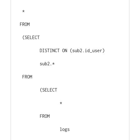
 *
FROM
 (SELECT
 	DISTINCT ON (sub2.id_user)
 	sub2.*
 FROM
 	(SELECT
 		*
 	FROM
 		logs