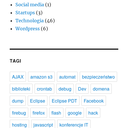
Social media
(1)
Startups
(3)
Technologia
(46)
Wordpress
(6)
TAGI
AJAX
amazon s3
automat
bezpieczeństwo
biblioteki
crontab
debug
Dev
domena
dump
Eclipse
Eclipse PDT
Facebook
firebug
firefox
flash
google
hack
hosting
javascript
konferencje IT