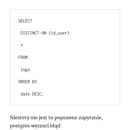
SELECT
 DISTINCT ON (id_user)
 *
FROM
 logs
ORDER BY
Niestety nie jest to poprawne zapytanie,
postgres wyrzuci błąd: