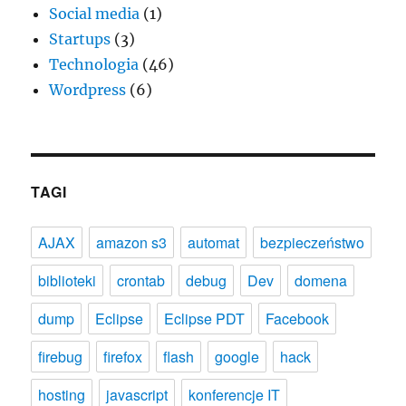
Social media
(1)
Startups
(3)
Technologia
(46)
Wordpress
(6)
TAGI
AJAX
amazon s3
automat
bezpieczeństwo
biblioteki
crontab
debug
Dev
domena
dump
Eclipse
Eclipse PDT
Facebook
firebug
firefox
flash
google
hack
hosting
javascript
konferencje IT