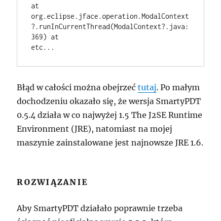
at 
org.eclipse.jface.operation.ModalContext
?.runInCurrentThread(ModalContext?.java:
369) at 

Błąd w całości można obejrzeć
tutaj
. Po małym
dochodzeniu okazało się, że wersja SmartyPDT
0.5.4 działa w co najwyżej 1.5 The J2SE Runtime
Environment (JRE), natomiast na mojej
maszynie zainstalowane jest najnowsze JRE 1.6.
ROZWIĄZANIE
Aby SmartyPDT działało poprawnie trzeba