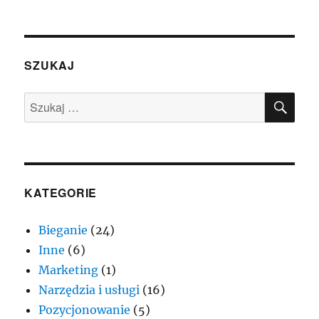
SZUKAJ
SZU
Szukaj:
KATEGORIE
Bieganie
(24)
Inne
(6)
Marketing
(1)
Narzędzia i usługi
(16)
Pozycjonowanie
(5)