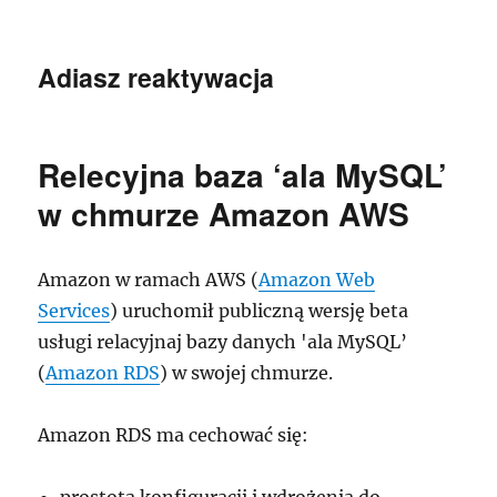
Adiasz reaktywacja
Relecyjna baza ‘ala MySQL’
w chmurze Amazon AWS
Amazon w ramach AWS (
Amazon Web
Services
) uruchomił publiczną wersję beta
usługi relacyjnaj bazy danych 'ala MySQL’
(
Amazon RDS
) w swojej chmurze.
Amazon RDS ma cechować się: