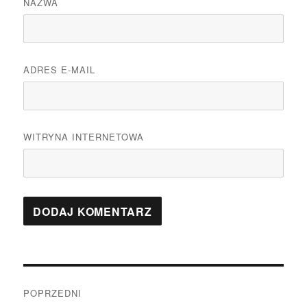
NAZWA
ADRES E-MAIL
WITRYNA INTERNETOWA
Nawigacja
POPRZEDNI