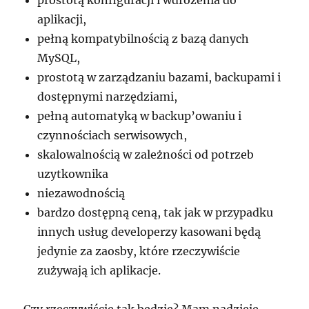
prostotą konfiguracji i wdrożenia do
aplikacji,
pełną kompatybilnością z bazą danych
MySQL,
prostotą w zarządzaniu bazami, backupami i
dostępnymi narzędziami,
pełną automatyką w backup’owaniu i
czynnościach serwisowych,
skalowalnością w zależności od potrzeb
uzytkownika
niezawodnością
bardzo dostępną ceną, tak jak w przypadku
innych usług developerzy kasowani będą
jedynie za zaosby, które rzeczywiście
zużywają ich aplikacje.