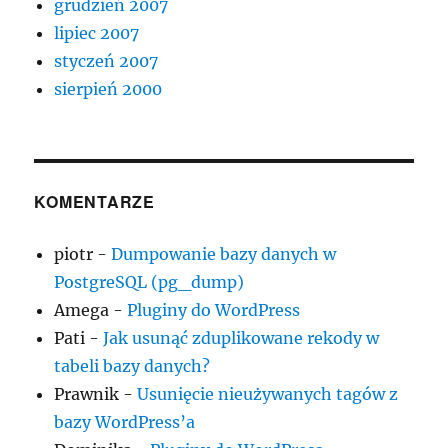
grudzień 2007
lipiec 2007
styczeń 2007
sierpień 2000
KOMENTARZE
piotr
-
Dumpowanie bazy danych w
PostgreSQL (pg_dump)
Amega
-
Pluginy do WordPress
Pati
-
Jak usunąć zduplikowane rekody w
tabeli bazy danych?
Prawnik
-
Usunięcie nieużywanych tagów z
bazy WordPress’a