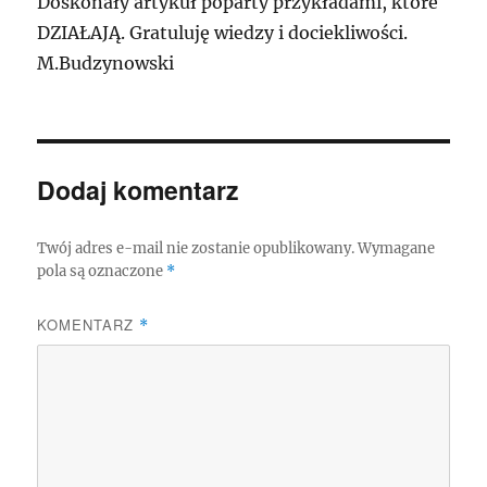
Doskonały artykuł poparty przykładami, które
DZIAŁAJĄ. Gratuluję wiedzy i dociekliwości.
M.Budzynowski
Dodaj komentarz
Twój adres e-mail nie zostanie opublikowany.
Wymagane
pola są oznaczone
*
KOMENTARZ
*