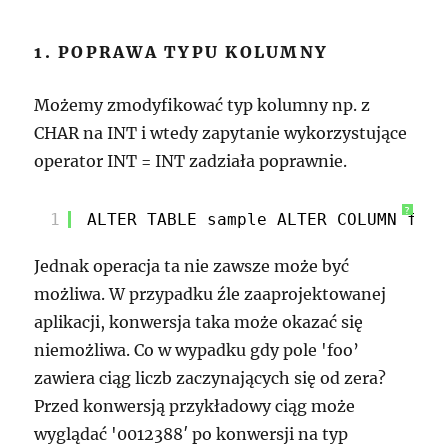
1. POPRAWA TYPU KOLUMNY
Możemy zmodyfikować typ kolumny np. z
CHAR na INT i wtedy zapytanie wykorzystujące
operator INT = INT zadziała poprawnie.
?
1
ALTER TABLE sample ALTER COLUMN foo 
Jednak operacja ta nie zawsze może być
możliwa. W przypadku źle zaaprojektowanej
aplikacji, konwersja taka może okazać się
niemożliwa. Co w wypadku gdy pole 'foo’
zawiera ciąg liczb zaczynających się od zera?
Przed konwersją przykładowy ciąg może
wyglądać '0012388′ po konwersji na typ