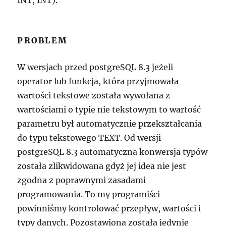
INT, INT).
PROBLEM
W wersjach przed postgreSQL 8.3 jeżeli
operator lub funkcja, która przyjmowała
wartości tekstowe została wywołana z
wartościami o typie nie tekstowym to wartość
parametru był automatycznie przekształcania
do typu tekstowego TEXT. Od wersji
postgreSQL 8.3 automatyczna konwersja typów
została zlikwidowana gdyż jej idea nie jest
zgodna z poprawnymi zasadami
programowania. To my programiści
powinniśmy kontrolować przepływ, wartości i
typy danych. Pozostawiona została jedynie