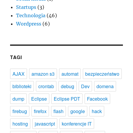
Startups
(3)
Technologia
(46)
Wordpress
(6)
TAGI
AJAX
amazon s3
automat
bezpieczeństwo
biblioteki
crontab
debug
Dev
domena
dump
Eclipse
Eclipse PDT
Facebook
firebug
firefox
flash
google
hack
hosting
javascript
konferencje IT