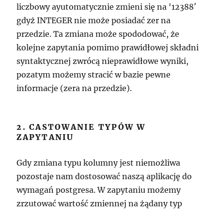
liczbowy ayutomatycznie zmieni się na '12388′
gdyż INTEGER nie może posiadać zer na
przedzie. Ta zmiana może spododować, że
kolejne zapytania pomimo prawidłowej składni
syntaktycznej zwrócą nieprawidłowe wyniki,
pozatym możemy stracić w bazie pewne
informacje (zera na przedzie).
2. CASTOWANIE TYPÓW W
ZAPYTANIU
Gdy zmiana typu kolumny jest niemożliwa
pozostaje nam dostosować naszą aplikację do
wymagań postgresa. W zapytaniu możemy
zrzutować wartość zmiennej na żądany typ