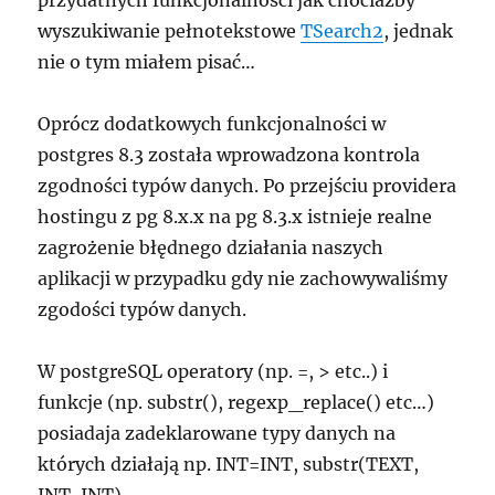
przydatnych funkcjonalności jak chociażby
wyszukiwanie pełnotekstowe
TSearch2
, jednak
nie o tym miałem pisać…
Oprócz dodatkowych funkcjonalności w
postgres 8.3 została wprowadzona kontrola
zgodności typów danych. Po przejściu providera
hostingu z pg 8.x.x na pg 8.3.x istnieje realne
zagrożenie błędnego działania naszych
aplikacji w przypadku gdy nie zachowywaliśmy
zgodości typów danych.
W postgreSQL operatory (np. =, > etc..) i
funkcje (np. substr(), regexp_replace() etc…)
posiadaja zadeklarowane typy danych na
których działają np. INT=INT, substr(TEXT,