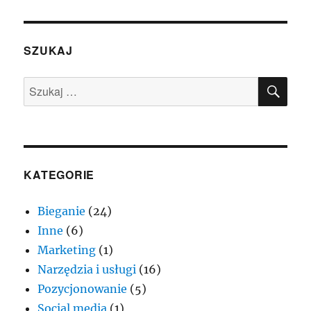
SZUKAJ
SZU
Szukaj:
KATEGORIE
Bieganie
(24)
Inne
(6)
Marketing
(1)
Narzędzia i usługi
(16)
Pozycjonowanie
(5)
Social media
(1)