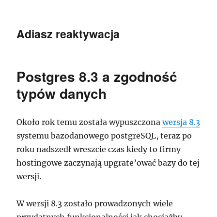
Adiasz reaktywacja
Postgres 8.3 a zgodność
typów danych
Około rok temu została wypuszczona
wersja 8.3
systemu bazodanowego postgreSQL, teraz po
roku nadszedł wreszcie czas kiedy to firmy
hostingowe zaczynają upgrate’ować bazy do tej
wersji.
W wersji 8.3 zostało prowadzonych wiele