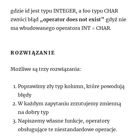
gdzie id jest typu INTEGER, a foo typu CHAR
zwróci błąd
„operator does not exist”
gdyż nie
ma wbudowanego operatora INT = CHAR.
ROZWIĄZANIE
Możliwe są trzy rozwiązania:
Poprawimy zły typ kolumn, które powodują
błędy
W każdym zapytaniu zrzutujemy zmienną
na dobry typ
Napiszemy własne funkcje, operatory
obsługujące te niestandardowe operacje.