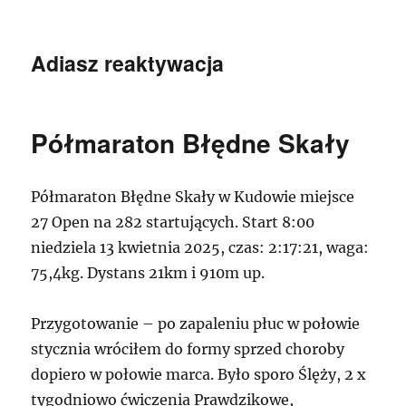
Adiasz reaktywacja
Półmaraton Błędne Skały
Półmaraton Błędne Skały w Kudowie miejsce
27 Open na 282 startujących. Start 8:00
niedziela 13 kwietnia 2025, czas: 2:17:21, waga:
75,4kg. Dystans 21km i 910m up.
Przygotowanie – po zapaleniu płuc w połowie
stycznia wróciłem do formy sprzed choroby
dopiero w połowie marca. Było sporo Ślęży, 2 x
tygodniowo ćwiczenia Prawdzikowe,