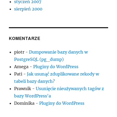
styczeń 2007
sierpień 2000
KOMENTARZE
piotr
-
Dumpowanie bazy danych w
PostgreSQL (pg_dump)
Amega
-
Pluginy do WordPress
Pati
-
Jak usunąć zduplikowane rekody w
tabeli bazy danych?
Prawnik
-
Usunięcie nieużywanych tagów z
bazy WordPress’a
Dominika
-
Pluginy do WordPress