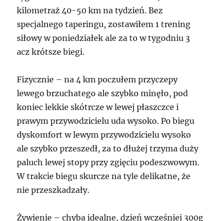
kilometraż 40-50 km na tydzień. Bez
specjalnego taperingu, zostawiłem 1 trening
siłowy w poniedziałek ale za to w tygodniu 3
acz krótsze biegi.
Fizycznie – na 4 km poczułem przyczepy
lewego brzuchatego ale szybko minęło, pod
koniec lekkie skótrcze w lewej płaszczce i
prawym przywodzicielu uda wysoko. Po biegu
dyskomfort w lewym przywodzicielu wysoko
ale szybko przeszedł, za to dłużej trzyma duży
paluch lewej stopy przy zgięciu podeszwowym.
W trakcie biegu skurcze na tyle delikatne, że
nie przeszkadzały.
Żywienie – chyba idealne, dzień wcześniej 300g