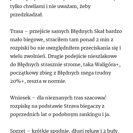
tylko chwilami i nie uważam, żeby
przedzkadzał.
Trasa – przejście samych Błędnych Skał bardzo
mało biegowe, straciłem tam ponad 2 min z
rozpiski bo nie uwzględniłem przeciskania się i
wielu zwolnień. Drugie podejście nieszlakowe
do Błędnych strasznie strome, taka Waligóra+,
początkowy zbieg z Błędnych mega trudny
20%+, reszta w normie.
Wniosek – dla nieznanych tras szacować
rozpiskę na podstawie Strava biegaczy z
poprzednich lat o podobnym rankingu i ja.
Sprzęt – krótkie spodnie, długi rękaw i 2 bufy.