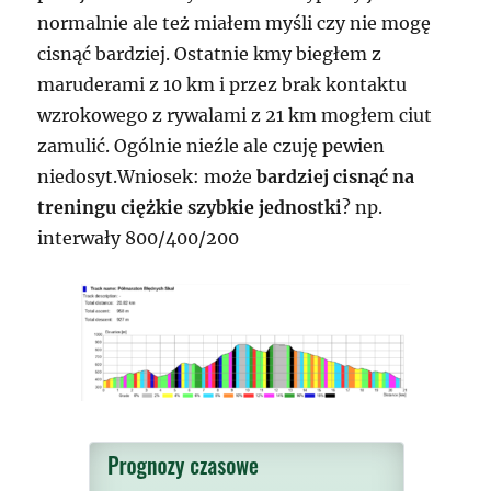
normalnie ale też miałem myśli czy nie mogę
cisnąć bardziej. Ostatnie kmy biegłem z
maruderami z 10 km i przez brak kontaktu
wzrokowego z rywalami z 21 km mogłem ciut
zamulić. Ogólnie nieźle ale czuję pewien
niedosyt.Wniosek: może
bardziej cisnąć na
treningu ciężkie szybkie jednostki
? np.
interwały 800/400/200