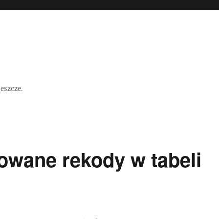
jeszcze.
owane rekody w tabeli