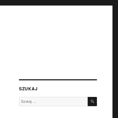
SZUKAJ
SZUKAJ
Szukaj: