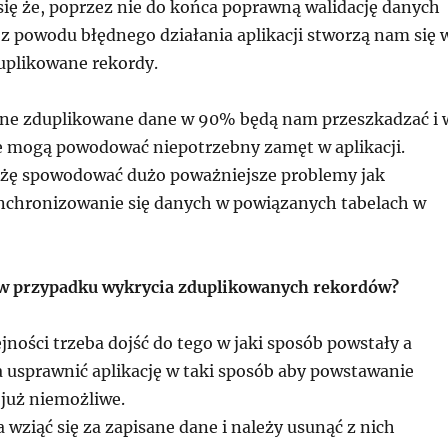
się że, poprzez nie do końca poprawną walidację danych
 z powodu błędnego działania aplikacji stworzą nam się 
uplikowane rekordy.
ane zduplikowane dane w 90% będą nam przeszkadzać i 
e mogą powodować niepotrzebny zamęt w aplikacji.
kżę spowodować dużo poważniejsze problemy jak
nchronizowanie się danych w powiązanych tabelach w
 w przypadku wykrycia zduplikowanych rekordów?
jności trzeba dojść do tego w jaki sposób powstały a
a usprawnić aplikację w taki sposób aby powstawanie
 już niemożliwe.
 wziąć się za zapisane dane i należy usunąć z nich