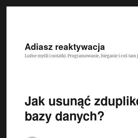
Adiasz reaktywacja
Luźne myśli i notatki. Programowanie, bieganie i coś tam 
Jak usunąć zduplik
bazy danych?