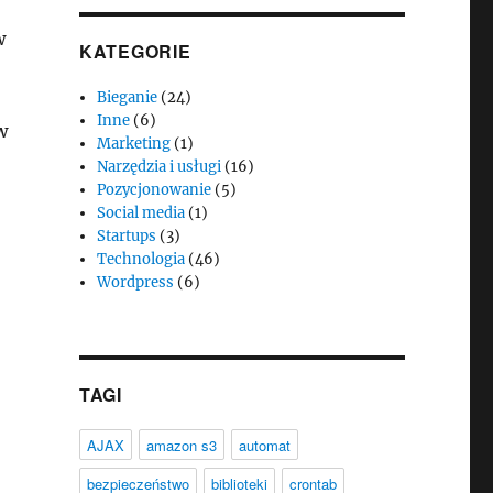
w
KATEGORIE
Bieganie
(24)
Inne
(6)
w
Marketing
(1)
Narzędzia i usługi
(16)
Pozycjonowanie
(5)
Social media
(1)
Startups
(3)
Technologia
(46)
Wordpress
(6)
TAGI
AJAX
amazon s3
automat
bezpieczeństwo
biblioteki
crontab