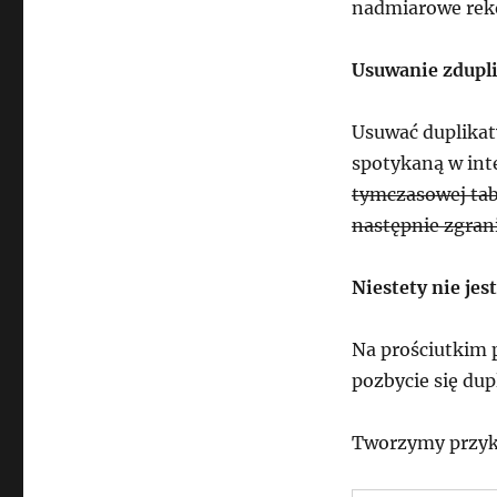
nadmiarowe rek
Usuwanie zdupl
Usuwać duplikat
spotykaną w int
tymczasowej tabe
następnie zgran
Niestety nie jes
Na prościutkim 
pozbycie się du
Tworzymy przyk