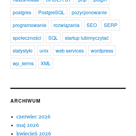
postgres
PostgreSQL
pozycjonowanie
programowanie
rozwiązania
SEO
SERP
społeczności
SQL
startup lubimyczytać
statystyki
unix
web services
wordpress
wp_terms
XML
ARCHIWUM
czerwiec 2026
maj 2026
kwiecień 2026