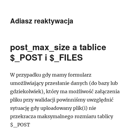
Adiasz reaktywacja
post_max_size a tablice
$_POST i $_FILES
W przypadku gdy mamy formularz
umożliwiający przesłanie danych (do bazy lub
gdziekolwiek), który ma możliwość załączenia
pliku przy walidacji powinniśmy uwzględnić
sytuację gdy uploadowany plik(i) nie
przekracza maksymalnego rozmiaru tablicy
$_POST