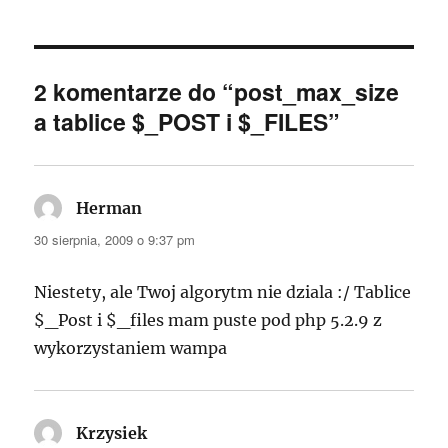
2 komentarze do “post_max_size
a tablice $_POST i $_FILES”
Herman
pisze:
30 sierpnia, 2009 o 9:37 pm
Niestety, ale Twoj algorytm nie dziala :/ Tablice
$_Post i $_files mam puste pod php 5.2.9 z
wykorzystaniem wampa
Krzysiek
pisze: