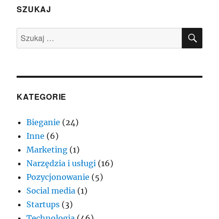
SZUKAJ
SZU
Szukaj:
KATEGORIE
Bieganie
(24)
Inne
(6)
Marketing
(1)
Narzędzia i usługi
(16)
Pozycjonowanie
(5)
Social media
(1)
Startups
(3)
Technologia
(46)