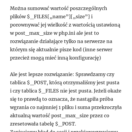
Można sumować wartość poszczególnych
plików $_FILES[„name”][„size”] i
porownywać jej wielkość z wartością ustawioną
w post_max_size w php.ini ale jest to
rozwiązanie działające tylko na serwerze na
którym się aktualnie pisze kod (inne serwer
przecież mogą mieć inną konfigurację)
Ale jest lepsze rozwiązanie: Sprawdzamy czy
tablica $_POST, którą otrzymaliśmy jest pusta
i czy tablica $_FILES nie jest pusta. Jeżeli okaże
się to prawdą to oznacza, że nastąpiła próba
wgrania co najmniej 1 pliku i suma przekroczyła
aktualną wartość post_max_size przez co
zresetowała tabelę $_POST.